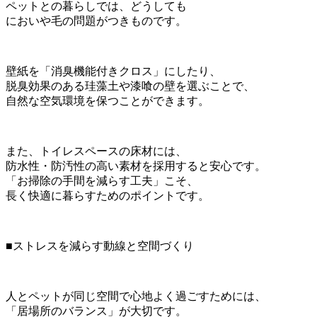
ペットとの暮らしでは、どうしても
においや毛の問題がつきものです。
壁紙を「消臭機能付きクロス」にしたり、
脱臭効果のある珪藻土や漆喰の壁を選ぶことで、
自然な空気環境を保つことができます。
また、トイレスペースの床材には、
防水性・防汚性の高い素材を採用すると安心です。
「お掃除の手間を減らす工夫」こそ、
長く快適に暮らすためのポイントです。
■ストレスを減らす動線と空間づくり
人とペットが同じ空間で心地よく過ごすためには、
「居場所のバランス」が大切です。