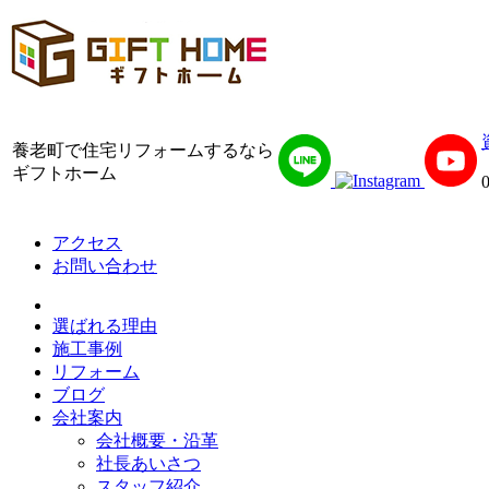
養老町で住宅リフォームするなら
ギフトホーム
アクセス
お問い合わせ
選ばれる理由
施工事例
リフォーム
ブログ
会社案内
会社概要・沿革
社長あいさつ
スタッフ紹介