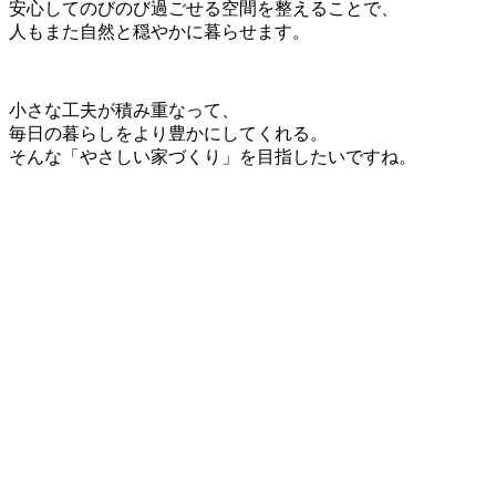
安心してのびのび過ごせる空間を整えることで、
人もまた自然と穏やかに暮らせます。
小さな工夫が積み重なって、
毎日の暮らしをより豊かにしてくれる。
そんな「やさしい家づくり」を目指したいですね。