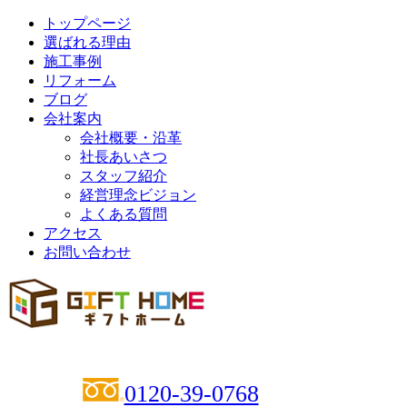
トップページ
選ばれる理由
施工事例
リフォーム
ブログ
会社案内
会社概要・沿革
社長あいさつ
スタッフ紹介
経営理念ビジョン
よくある質問
アクセス
お問い合わせ
0120-39-0768