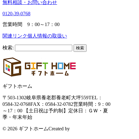
無料相談・お問い合わせ
0120-39-0768
営業時間 9：00～17：00
関連リンク
個人情報の取扱い
検索:
ギフトホーム
〒503-1302
岐阜県養老郡養老町大坪559
TEL：
0584-32-0768
FAX：0584-32-0782
営業時間：9：00
～17：00 【土日祝は予約制】
定休日：ＧＷ・夏
季・年末年始
© 2026 ギフトホーム
Created by
CyberIntelligence