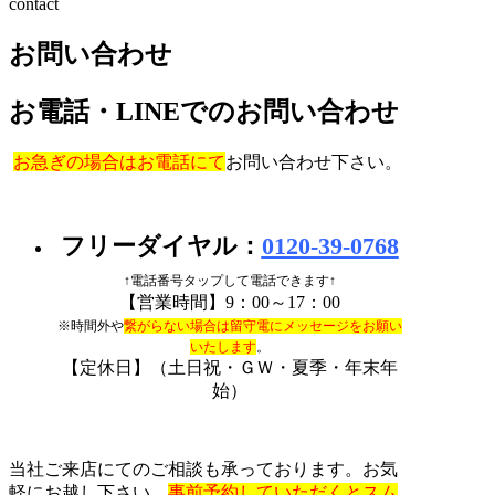
contact
お問い合わせ
お電話・LINEでのお問い合わせ
お急ぎの場合はお電話にて
お問い合わせ下さい。
フリーダイヤル：
0120-39-0768
↑電話番号タップして電話できます↑
【営業時間】9：00～17：00
※時間外や
繋がらない場合は留守電にメッセージをお願い
いたします
。
【定休日】（土日祝・ＧＷ・夏季・年末年
始）
当社ご来店にてのご相談も承っております。お気
軽にお越し下さい。
事前予約していただくとスム