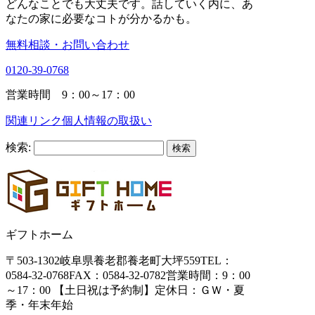
どんなことでも大丈夫です。話していく内に、あ
なたの家に必要なコトが分かるかも。
無料相談・お問い合わせ
0120-39-0768
営業時間 9：00～17：00
関連リンク
個人情報の取扱い
検索:
ギフトホーム
〒503-1302
岐阜県養老郡養老町大坪559
TEL：
0584-32-0768
FAX：0584-32-0782
営業時間：9：00
～17：00 【土日祝は予約制】
定休日：ＧＷ・夏
季・年末年始