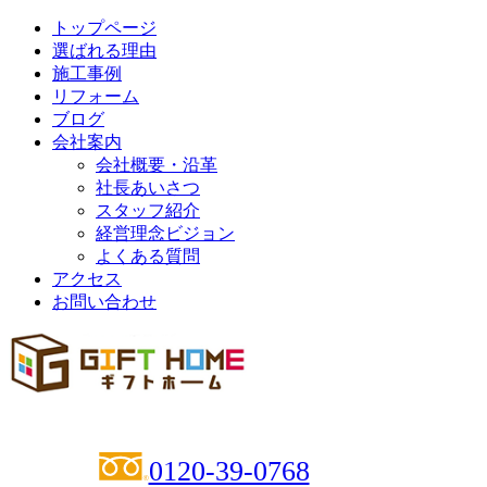
トップページ
選ばれる理由
施工事例
リフォーム
ブログ
会社案内
会社概要・沿革
社長あいさつ
スタッフ紹介
経営理念ビジョン
よくある質問
アクセス
お問い合わせ
0120-39-0768