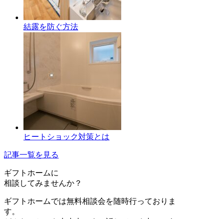
結露を防ぐ方法
ヒートショック対策とは
記事一覧を見る
ギフトホーム
に
相談
してみませんか？
ギフトホームでは無料相談会を随時行っておりま
す。