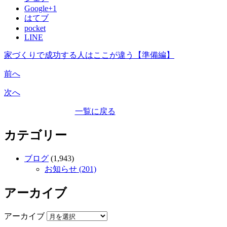
Google+1
はてブ
pocket
LINE
家づくりで成功する人はここが違う【準備編】
前へ
次へ
一覧に戻る
カテゴリー
ブログ
(1,943)
お知らせ (201)
アーカイブ
アーカイブ