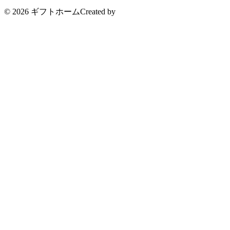
© 2026 ギフトホーム
Created by
CyberIntelligence