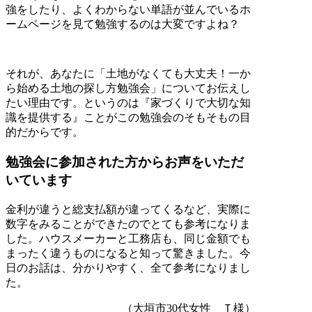
強をしたり、よくわからない単語が並んでいるホ
ームページを見て勉強するのは大変ですよね？
それが、あなたに「土地がなくても大丈夫！一か
ら始める土地の探し方勉強会」についてお伝えし
たい理由です。というのは『家づくりで大切な知
識を提供する』ことがこの勉強会のそもそもの目
的だからです。
勉強会に参加された方からお声をいただ
いています
金利が違うと総支払額が違ってくるなど、実際に
数字をみることができたのでとても参考になりま
した。ハウスメーカーと工務店も、同じ金額でも
まったく違うものになると知って驚きました。今
日のお話は、分かりやすく、全て参考になりまし
た。
（大垣市30代女性 Ｔ様）