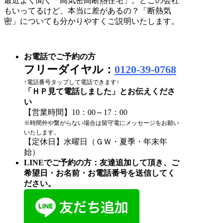
最近よく聞く「高気密高断熱住宅」。どこの会社
もいってるけど、本当に差があるの？「断熱気
密」についても分かりやすくご説明いたします。
お電話でご予約の方
フリーダイヤル：
0120-39-0768
↑電話番号タップして電話できます↑
「ＨＰ見て電話しました」とお伝えくださ
い
【営業時間】10：00～17：00
※時間外や繋がらない場合は留守電にメッセージをお願い
いたします。
【定休日】水曜日（ＧＷ・夏季・年末年
始）
LINEでご予約の方：友達追加して頂き、ご
希望日・お名前・お電話番号を送信してく
ださい。