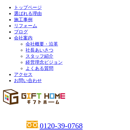
トップページ
選ばれる理由
施工事例
リフォーム
ブログ
会社案内
会社概要・沿革
社長あいさつ
スタッフ紹介
経営理念ビジョン
よくある質問
アクセス
お問い合わせ
0120-39-0768