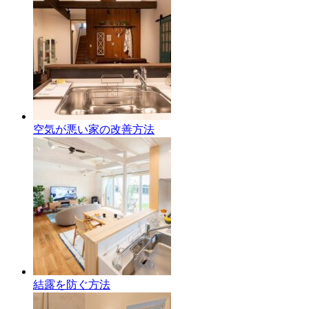
空気が悪い家の改善方法
結露を防ぐ方法