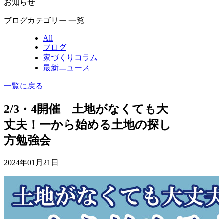
お知らせ
ブログカテゴリー 一覧
All
ブログ
家づくりコラム
最新ニュース
一覧に戻る
2/3・4開催 土地がなくても大
丈夫！一から始める土地の探し
方勉強会
2024年01月21日