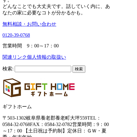
どんなことでも大丈夫です。話していく内に、あ
なたの家に必要なコトが分かるかも。
無料相談・お問い合わせ
0120-39-0768
営業時間 9：00～17：00
関連リンク
個人情報の取扱い
検索:
ギフトホーム
〒503-1302
岐阜県養老郡養老町大坪559
TEL：
0584-32-0768
FAX：0584-32-0782
営業時間：9：00
～17：00 【土日祝は予約制】
定休日：ＧＷ・夏