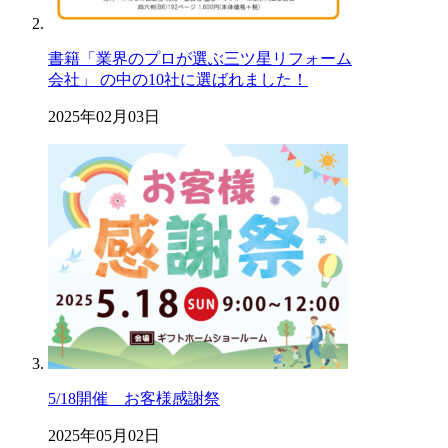
書籍「業界のプロが選ぶ三ツ星リフォーム
会社」 の中の10社に選ばれました！
2025年02月03日
5/18開催 お客様感謝祭
2025年05月02日