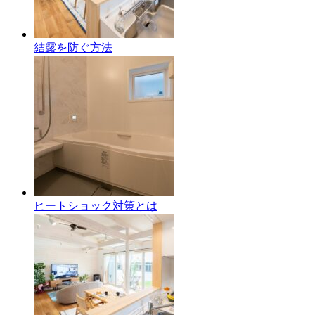
結露を防ぐ方法
ヒートショック対策とは