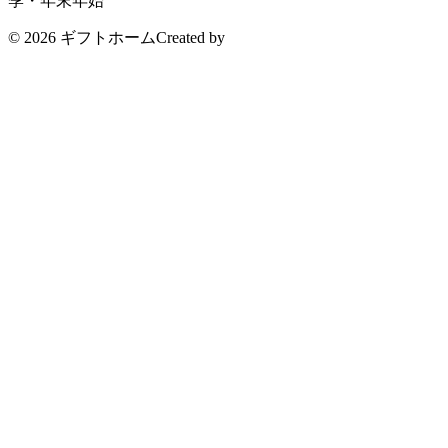
季・年末年始
© 2026 ギフトホーム
Created by
CyberIntelligence