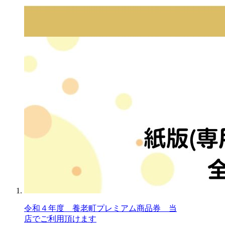
令和４年度 養老町プレミアム商品券 当
店でご利用頂けます