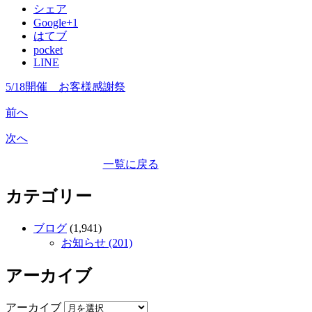
シェア
Google+1
はてブ
pocket
LINE
5/18開催 お客様感謝祭
前へ
次へ
一覧に戻る
カテゴリー
ブログ
(1,941)
お知らせ (201)
アーカイブ
アーカイブ