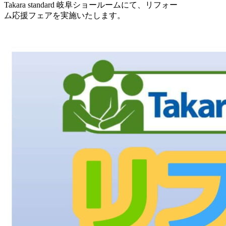
Takara standard 岐阜ショールームにて、リフォー
ム応援フェアを実施いたします。