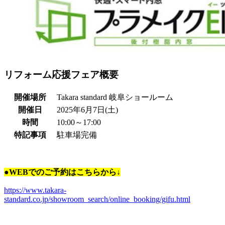
リフォーム応援フェア概要
開催場所
Takara standard 岐阜ショールーム
開催日
2025年6月7日(土)
時間
10:00～17:00
特記事項
駐車場完備
●WEBでのご予約はこちらから↓
https://www.takara-
standard.co.jp/showroom_search/online_booking/gifu.html