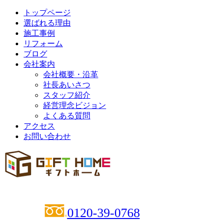
トップページ
選ばれる理由
施工事例
リフォーム
ブログ
会社案内
会社概要・沿革
社長あいさつ
スタッフ紹介
経営理念ビジョン
よくある質問
アクセス
お問い合わせ
0120-39-0768