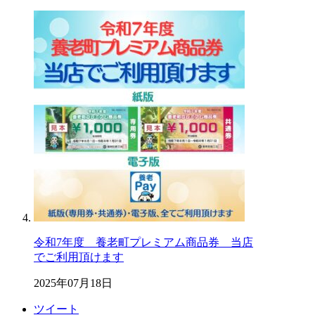
令和7年度 養老町プレミアム商品券 当店
でご利用頂けます
2025年07月18日
ツイート