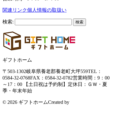
関連リンク
個人情報の取扱い
検索:
ギフトホーム
〒503-1302
岐阜県養老郡養老町大坪559
TEL：
0584-32-0768
FAX：0584-32-0782
営業時間：9：00
～17：00 【土日祝は予約制】
定休日：ＧＷ・夏
季・年末年始
© 2026 ギフトホーム
Created by
CyberIntelligence