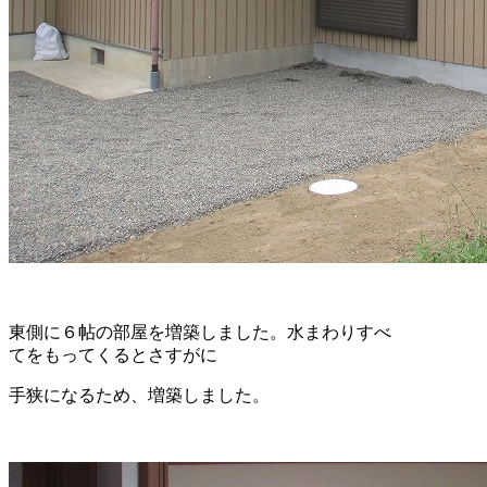
東側に６帖の部屋を増築しました。水まわりすべ
てをもってくるとさすがに
手狭になるため、増築しました。