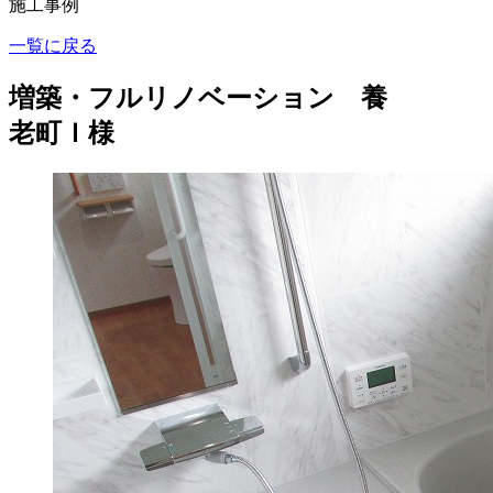
施工事例
一覧に戻る
増築・フルリノベーション 養
老町Ｉ様