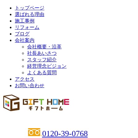
トップページ
選ばれる理由
施工事例
リフォーム
ブログ
会社案内
会社概要・沿革
社長あいさつ
スタッフ紹介
経営理念ビジョン
よくある質問
アクセス
お問い合わせ
0120-39-0768