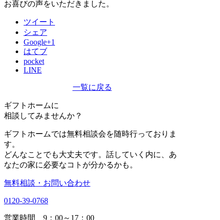
お喜びの声をいただきました。
ツイート
シェア
Google+1
はてブ
pocket
LINE
一覧に戻る
ギフトホーム
に
相談
してみませんか？
ギフトホームでは無料相談会を随時行っておりま
す。
どんなことでも大丈夫です。話していく内に、あ
なたの家に必要なコトが分かるかも。
無料相談・お問い合わせ
0120-39-0768
営業時間 9：00～17：00