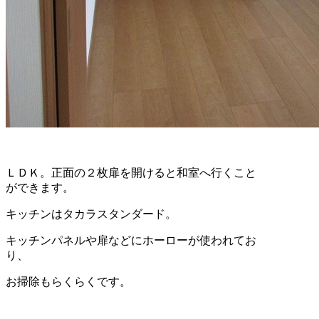
ＬＤＫ。正面の２枚扉を開けると和室へ行くこと
ができます。
キッチンはタカラスタンダード。
キッチンパネルや扉などにホーローが使われてお
り、
お掃除もらくらくです。