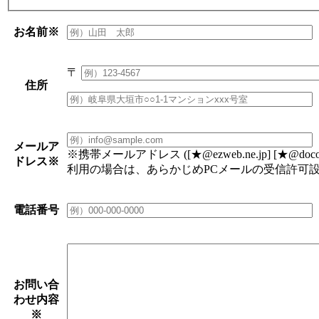
お名前
※
〒
住所
メールア
※携帯メールアドレス ([★@ezweb.ne.jp] [★@docomo.n
ドレス
※
利用の場合は、あらかじめPCメールの受信許可
電話番号
お問い合
わせ内容
※