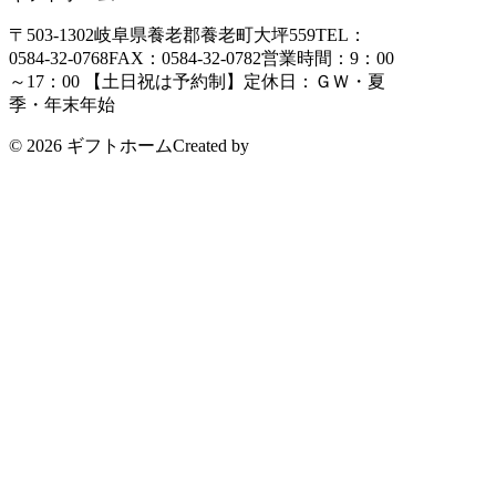
〒503-1302
岐阜県養老郡養老町大坪559
TEL：
0584-32-0768
FAX：0584-32-0782
営業時間：9：00
～17：00 【土日祝は予約制】
定休日：ＧＷ・夏
季・年末年始
© 2026 ギフトホーム
Created by
CyberIntelligence