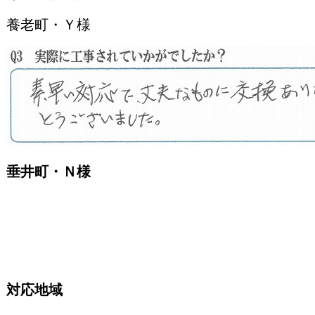
養老町・Ｙ様
垂井町・Ｎ様
対応地域