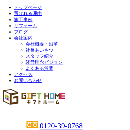
トップページ
選ばれる理由
施工事例
リフォーム
ブログ
会社案内
会社概要・沿革
社長あいさつ
スタッフ紹介
経営理念ビジョン
よくある質問
アクセス
お問い合わせ
0120-39-0768