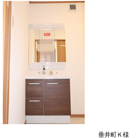
垂井町Ｋ様