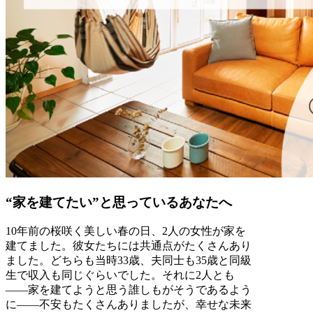
“家を建てたい”と思っているあなたへ
10年前の桜咲く美しい春の日、2人の女性が家を
建てました。彼女たちには共通点がたくさんあり
ました。どちらも当時33歳、夫同士も35歳と同級
生で収入も同じぐらいでした。それに2人とも
――家を建てようと思う誰しもがそうであるよう
に――不安もたくさんありましたが、幸せな未来