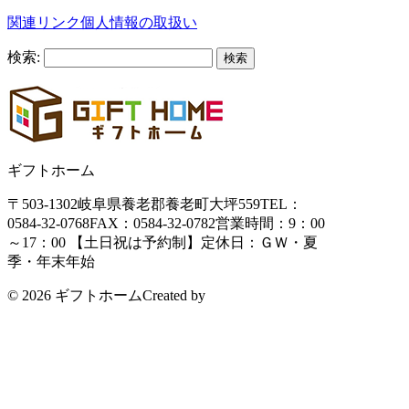
関連リンク
個人情報の取扱い
検索:
ギフトホーム
〒503-1302
岐阜県養老郡養老町大坪559
TEL：
0584-32-0768
FAX：0584-32-0782
営業時間：9：00
～17：00 【土日祝は予約制】
定休日：ＧＷ・夏
季・年末年始
© 2026 ギフトホーム
Created by
CyberIntelligence