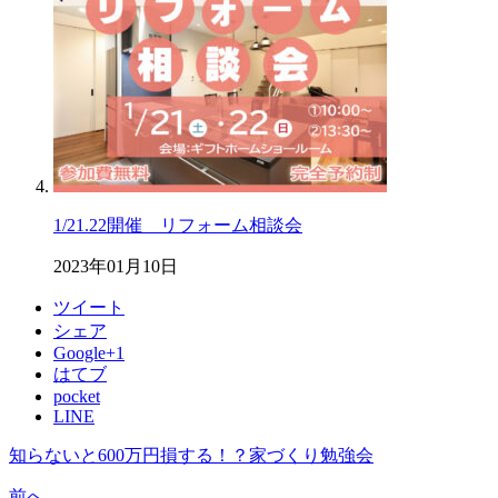
1/21.22開催 リフォーム相談会
2023年01月10日
ツイート
シェア
Google+1
はてブ
pocket
LINE
知らないと600万円損する！？家づくり勉強会
前へ