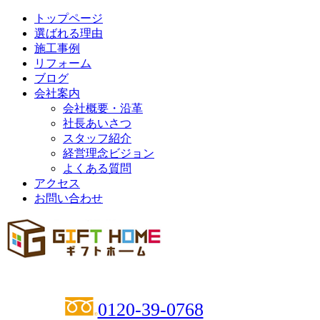
トップページ
選ばれる理由
施工事例
リフォーム
ブログ
会社案内
会社概要・沿革
社長あいさつ
スタッフ紹介
経営理念ビジョン
よくある質問
アクセス
お問い合わせ
0120-39-0768