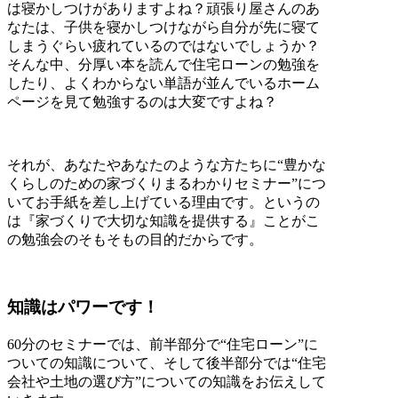
は寝かしつけがありますよね？頑張り屋さんのあ
なたは、子供を寝かしつけながら自分が先に寝て
しまうぐらい疲れているのではないでしょうか？
そんな中、分厚い本を読んで住宅ローンの勉強を
したり、よくわからない単語が並んでいるホーム
ページを見て勉強するのは大変ですよね？
それが、あなたやあなたのような方たちに“豊かな
くらしのための家づくりまるわかりセミナー”につ
いてお手紙を差し上げている理由です。というの
は『家づくりで大切な知識を提供する』ことがこ
の勉強会のそもそもの目的だからです。
知識はパワーです！
60分のセミナーでは、前半部分で“住宅ローン”に
ついての知識について、そして後半部分では“住宅
会社や土地の選び方”についての知識をお伝えして