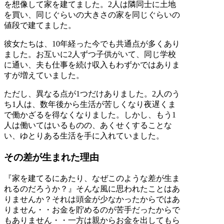
を想像して家を建てました。2人は隣同士に土地
を買い、同じぐらいの大きさの家を同じぐらいの
値段で建てました。
彼女たちは、10年経った今でも共通点が多くあり
ました。お互いに2人ずつ子供がいて、同じ学校
に通い、夫も仕事を続け収入もわずかではありま
すが増えていました。
ただし、異なる点が1つだけありました。2人のう
ち1人は、数年後から生活が苦しくなり夜遅くま
で働かざるを得なくなりました。しかし、もう1
人は働いてはいるものの、あくせくすることな
い、ゆとりある生活を手に入れていました。
その差が生まれた理由
『家を建てるにあたり、なぜこのような差が生ま
れるのだろうか？』そんな風に思われたことはあ
りませんか？それは頭金が少なかったからではあ
りません・・お金を貯めるのが苦手だったからで
もありません・・一方は親からお金を出してもら