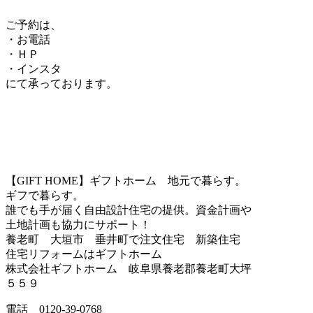
ご予約は、
・お電話
・ＨＰ
・インスタ
にて承っております。
【GIFT HOME】ギフトホーム 地元で暮らす。
ギフで暮らす。
誰でも手が届く自由設計住宅の提供。資金計画や
土地計画も協力にサポート！
養老町 大垣市 垂井町で注文住宅 新築住宅
住宅リフォームはギフトホーム
株式会社ギフトホーム 岐阜県養老郡養老町大坪
５５９
電話 0120-39-0768