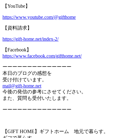
【YouTube】
https://www.youtube.com/@gifthome
【資料請求】
https://gift-home.net/index-2/
【Facebook】
https://www.facebook.com/gifthome.net/
ーーーーーーーーーーーーーー
本日のブログの感想を
受け付けています。
mail@gift-home.net
今後の発信の参考にさせてください。
また、質問も受付いたします。
ーーーーーーーーーーーーーー
【GIFT HOME】ギフトホーム 地元で暮らす。
ギフで暮らす。