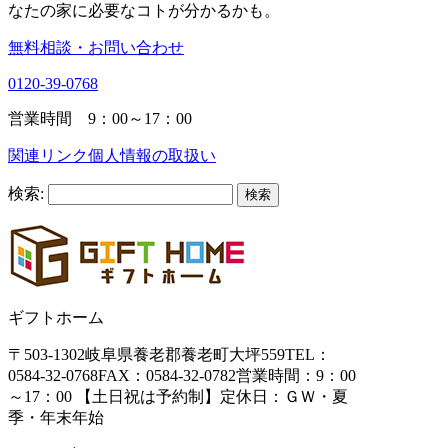
なたの家に必要なコトが分かるかも。
無料相談・お問い合わせ
0120-39-0768
営業時間 9：00～17：00
関連リンク
個人情報の取扱い
検索:
ギフトホーム
〒503-1302
岐阜県養老郡養老町大坪559
TEL：
0584-32-0768
FAX：0584-32-0782
営業時間：9：00
～17：00 【土日祝は予約制】
定休日：ＧＷ・夏
季・年末年始