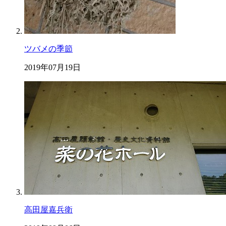
ツバメの季節
2019年07月19日
高田屋嘉兵衛