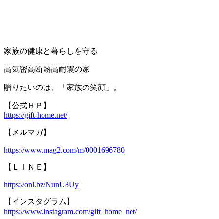
家族の健康と暮らしを守る
高気密高断熱高耐震の家
贈りたいのは、「家族の笑顔」。
【公式ＨＰ】
https://gift-home.net/
【メルマガ】
https://www.mag2.com/m/0001696780
【ＬＩＮＥ】
https://onl.bz/NunU8Uy
【インスタグラム】
https://www.instagram.com/gift_home_net/