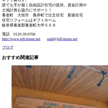
誰でも手が届く自由設計住宅の提供。資金計画や
土地計画も協力にサポート！
養老町 大垣市 垂井町で注文住宅 新築住宅
住宅リフォームはギフトホーム
岐阜県養老郡養老町大坪５５９
電話 0120-39-0768
http://www.gift-home.net
mail@gift-home.net
ブログ
おすすめ関連記事