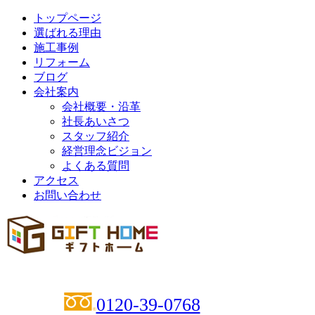
トップページ
選ばれる理由
施工事例
リフォーム
ブログ
会社案内
会社概要・沿革
社長あいさつ
スタッフ紹介
経営理念ビジョン
よくある質問
アクセス
お問い合わせ
0120-39-0768