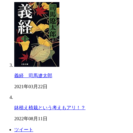
義経 司馬遼太郎
2021年03月22日
鉢植え植栽という考えもアリ！？
2022年08月11日
ツイート