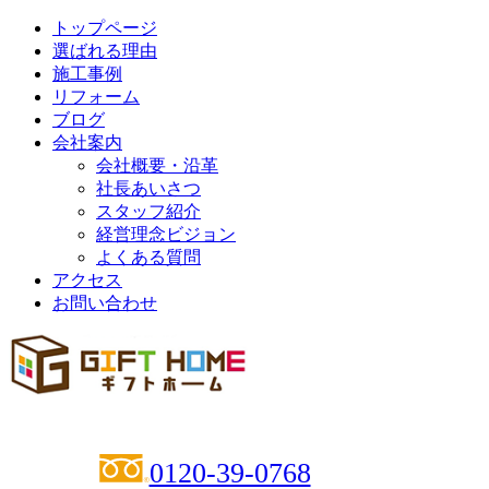
トップページ
選ばれる理由
施工事例
リフォーム
ブログ
会社案内
会社概要・沿革
社長あいさつ
スタッフ紹介
経営理念ビジョン
よくある質問
アクセス
お問い合わせ
0120-39-0768