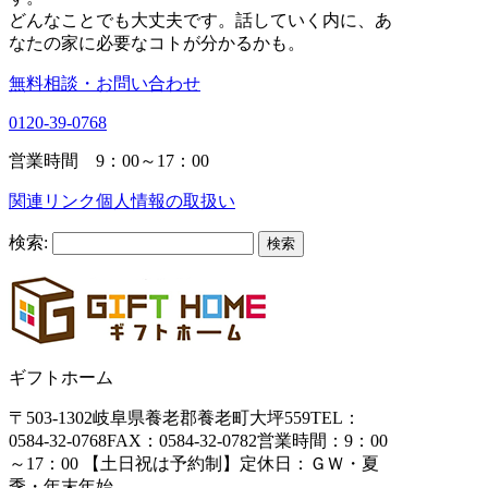
どんなことでも大丈夫です。話していく内に、あ
なたの家に必要なコトが分かるかも。
無料相談・お問い合わせ
0120-39-0768
営業時間 9：00～17：00
関連リンク
個人情報の取扱い
検索:
ギフトホーム
〒503-1302
岐阜県養老郡養老町大坪559
TEL：
0584-32-0768
FAX：0584-32-0782
営業時間：9：00
～17：00 【土日祝は予約制】
定休日：ＧＷ・夏
季・年末年始