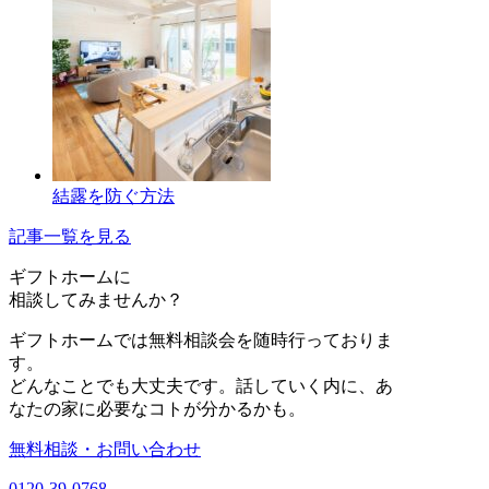
結露を防ぐ方法
記事一覧を見る
ギフトホーム
に
相談
してみませんか？
ギフトホームでは無料相談会を随時行っておりま
す。
どんなことでも大丈夫です。話していく内に、あ
なたの家に必要なコトが分かるかも。
無料相談・お問い合わせ
0120-39-0768