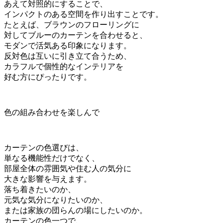
あえて対照的にすることで、
インパクトのある空間を作り出すことです。
たとえば、ブラウンのフローリングに
対してブルーのカーテンを合わせると、
モダンで活気ある印象になります。
反対色は互いに引き立て合うため、
カラフルで個性的なインテリアを
好む方にぴったりです。
色の組み合わせを楽しんで
カーテンの色選びは、
単なる機能性だけでなく、
部屋全体の雰囲気や住む人の気分に
大きな影響を与えます。
落ち着きたいのか、
元気な気分になりたいのか、
または家族の団らんの場にしたいのか。
カーテンの色一つで、