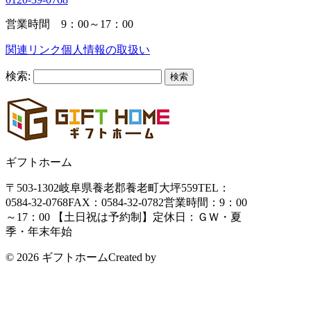
営業時間 9：00～17：00
関連リンク
個人情報の取扱い
検索:
ギフトホーム
〒503-1302
岐阜県養老郡養老町大坪559
TEL：
0584-32-0768
FAX：0584-32-0782
営業時間：9：00
～17：00 【土日祝は予約制】
定休日：ＧＷ・夏
季・年末年始
© 2026 ギフトホーム
Created by
CyberIntelligence