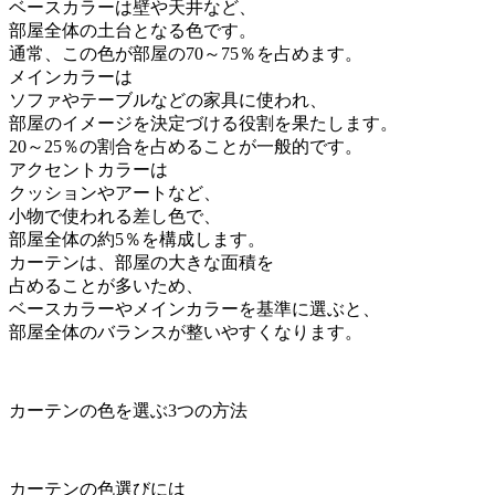
ベースカラーは壁や天井など、
部屋全体の土台となる色です。
通常、この色が部屋の70～75％を占めます。
メインカラーは
ソファやテーブルなどの家具に使われ、
部屋のイメージを決定づける役割を果たします。
20～25％の割合を占めることが一般的です。
アクセントカラーは
クッションやアートなど、
小物で使われる差し色で、
部屋全体の約5％を構成します。
カーテンは、部屋の大きな面積を
占めることが多いため、
ベースカラーやメインカラーを基準に選ぶと、
部屋全体のバランスが整いやすくなります。
カーテンの色を選ぶ3つの方法
カーテンの色選びには