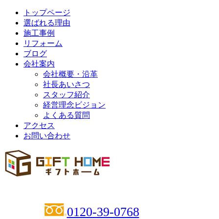
トップページ
選ばれる理由
施工事例
リフォーム
ブログ
会社案内
会社概要・沿革
社長あいさつ
スタッフ紹介
経営理念ビジョン
よくある質問
アクセス
お問い合わせ
0120-39-0768