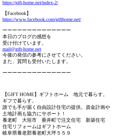
https://gift-home.net/index-2/
【Facebook】
https://www.facebook.com/gifthome.net/
ーーーーーーーーーーーーーー
本日のブログの感想を
受け付けています。
mail@gift-home.net
今後の発信の参考にさせてください。
また、質問も受付いたします。
ーーーーーーーーーーーーーー
【GIFT HOME】ギフトホーム 地元で暮らす。
ギフで暮らす。
誰でも手が届く自由設計住宅の提供。資金計画や
土地計画も協力にサポート！
養老町 大垣市 垂井町で注文住宅 新築住宅
住宅リフォームはギフトホーム
岐阜県養老郡養老町大坪５５９