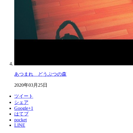
あつまれ どうぶつの森
2020年03月25日
ツイート
シェア
Google+1
はてブ
pocket
LINE