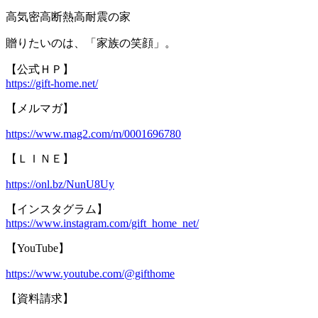
高気密高断熱高耐震の家
贈りたいのは、「家族の笑顔」。
【公式ＨＰ】
https://gift-home.net/
【メルマガ】
https://www.mag2.com/m/0001696780
【ＬＩＮＥ】
https://onl.bz/NunU8Uy
【インスタグラム】
https://www.instagram.com/gift_home_net/
【YouTube】
https://www.youtube.com/@gifthome
【資料請求】