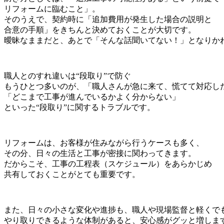
リフォームに臨むこと」。
そのうえで、契約時に「追加費用が発生した場合の説明と
合意の手順」をきちんと決めておくことが大切です。
曖昧なままだと、あとで「そんな話聞いてない！」となりか
職人とのすれ違いは“段取り”で防ぐ
もうひとつ多いのが、「職人さんが急に来て、慌てて対応し
「どこまで工事が進んでいるかよく分からない」
といった“段取り”に関するトラブルです。
リフォームは、お客様が住みながら行うケースも多く、
その分、日々の生活と工事が密接に関わってきます。
だからこそ、工事の工程表（スケジュール）をあらかじめ
共有しておくことがとても重要です。
また、日々の小さな変化や進捗も、職人や現場監督と軽くで
やり取りできるような体制があると、安心感がグッと増しま