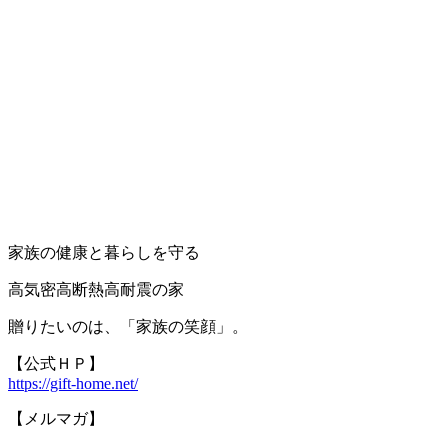
家族の健康と暮らしを守る
高気密高断熱高耐震の家
贈りたいのは、「家族の笑顔」。
【公式ＨＰ】
https://gift-home.net/
【メルマガ】