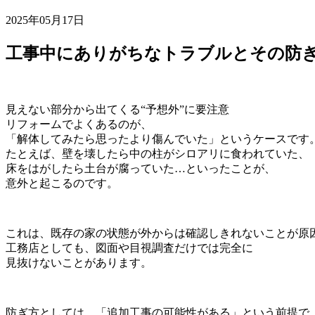
2025年05月17日
工事中にありがちなトラブルとその防
見えない部分から出てくる“予想外”に要注意
リフォームでよくあるのが、
「解体してみたら思ったより傷んでいた」というケースです
たとえば、壁を壊したら中の柱がシロアリに食われていた、
床をはがしたら土台が腐っていた…といったことが、
意外と起こるのです。
これは、既存の家の状態が外からは確認しきれないことが原
工務店としても、図面や目視調査だけでは完全に
見抜けないことがあります。
防ぎ方としては、「追加工事の可能性がある」という前提で