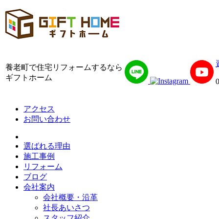
養老町で住宅リフォームするなら
ギフトホーム
アクセス
お問い合わせ
選ばれる理由
施工事例
リフォーム
ブログ
会社案内
会社概要・沿革
社長あいさつ
スタッフ紹介