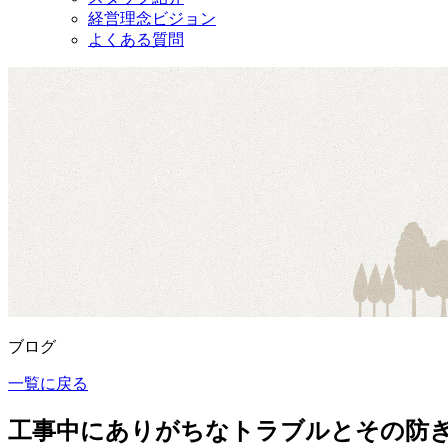
経営理念ビジョン
よくある質問
ブログ
一覧に戻る
工事中にありがちなトラブルとその防