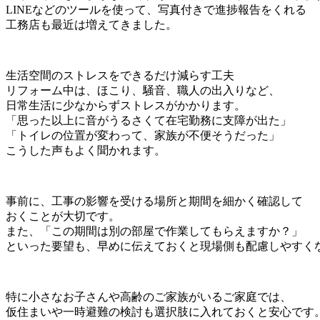
LINEなどのツールを使って、写真付きで進捗報告をくれる
工務店も最近は増えてきました。
生活空間のストレスをできるだけ減らす工夫
リフォーム中は、ほこり、騒音、職人の出入りなど、
日常生活に少なからずストレスがかかります。
「思った以上に音がうるさくて在宅勤務に支障が出た」
「トイレの位置が変わって、家族が不便そうだった」
こうした声もよく聞かれます。
事前に、工事の影響を受ける場所と期間を細かく確認して
おくことが大切です。
また、「この期間は別の部屋で作業してもらえますか？」
といった要望も、早めに伝えておくと現場側も配慮しやすく
特に小さなお子さんや高齢のご家族がいるご家庭では、
仮住まいや一時避難の検討も選択肢に入れておくと安心です