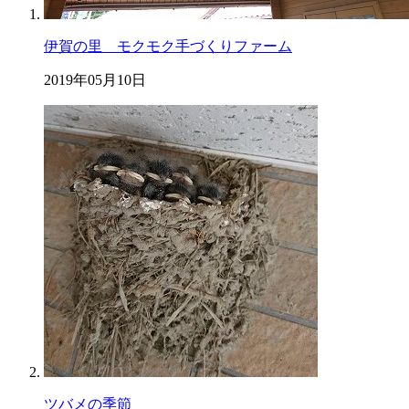
伊賀の里 モクモク手づくりファーム
2019年05月10日
ツバメの季節