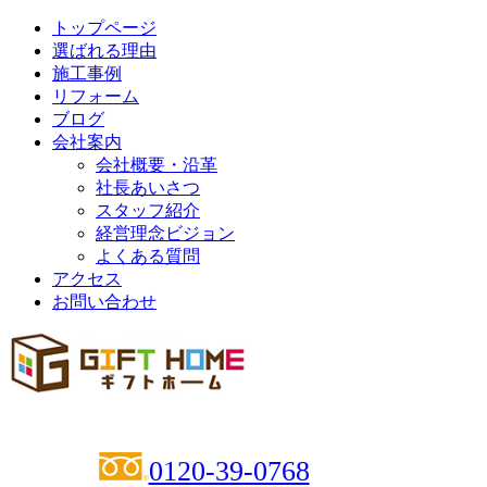
トップページ
選ばれる理由
施工事例
リフォーム
ブログ
会社案内
会社概要・沿革
社長あいさつ
スタッフ紹介
経営理念ビジョン
よくある質問
アクセス
お問い合わせ
0120-39-0768