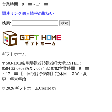
営業時間 9：00～17：00
関連リンク
個人情報の取扱い
検索:
ギフトホーム
〒503-1302
岐阜県養老郡養老町大坪559
TEL：
0584-32-0768
FAX：0584-32-0782
営業時間：9：00
～17：00 【土日祝は予約制】
定休日：ＧＷ・夏
季・年末年始
© 2026 ギフトホーム
Created by
CyberIntelligence