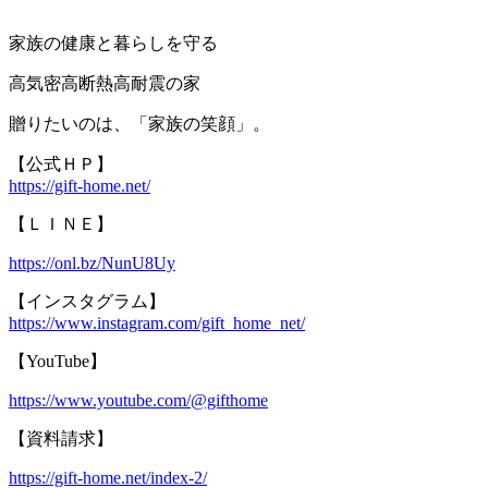
家族の健康と暮らしを守る
高気密高断熱高耐震の家
贈りたいのは、「家族の笑顔」。
【公式ＨＰ】
https://gift-home.net/
【ＬＩＮＥ】
https://onl.bz/NunU8Uy
【インスタグラム】
https://www.instagram.com/gift_home_net/
【YouTube】
https://www.youtube.com/@gifthome
【資料請求】
https://gift-home.net/index-2/