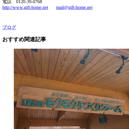
電話 0120-39-0768
http://www.gift-home.net
mail@gift-home.net
ブログ
おすすめ関連記事