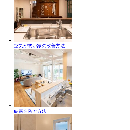
空気が悪い家の改善方法
結露を防ぐ方法