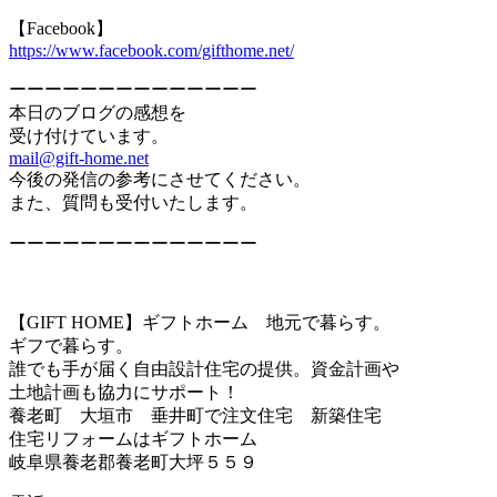
【Facebook】
https://www.facebook.com/gifthome.net/
ーーーーーーーーーーーーーー
本日のブログの感想を
受け付けています。
mail@gift-home.net
今後の発信の参考にさせてください。
また、質問も受付いたします。
ーーーーーーーーーーーーーー
【GIFT HOME】ギフトホーム 地元で暮らす。
ギフで暮らす。
誰でも手が届く自由設計住宅の提供。資金計画や
土地計画も協力にサポート！
養老町 大垣市 垂井町で注文住宅 新築住宅
住宅リフォームはギフトホーム
岐阜県養老郡養老町大坪５５９