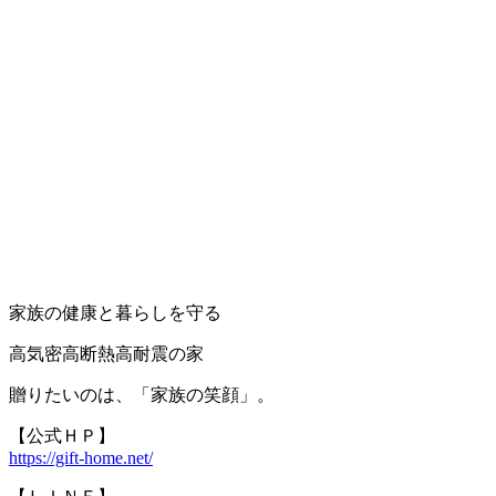
家族の健康と暮らしを守る
高気密高断熱高耐震の家
贈りたいのは、「家族の笑顔」。
【公式ＨＰ】
https://gift-home.net/