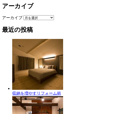
アーカイブ
アーカイブ
最近の投稿
収納を増やすリフォーム術