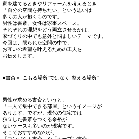
家を建てるときやリフォームを考えるとき、
「自分の空間を持ちたい」という思いは
多くの人が抱くものです。
男性は書斎、女性は家事スペース。
それぞれの理想をどう両立させるかは、
家づくりの中でも意外と悩ましいテーマです。
今回は、限られた空間の中で、
お互いの希望を叶えるための工夫を
お伝えします。
■書斎＝“こもる場所”ではなく“整える場所”
男性が求める書斎というと、
「一人で集中できる部屋」というイメージが
あります。ですが、現代の住宅では
独立した書斎をつくる余裕が
ないケースも多いのが現実です。
そこでおすすめなのが、
「コンパクト書斎」や「オープン書斎」。