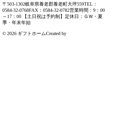
〒503-1302
岐阜県養老郡養老町大坪559
TEL：
0584-32-0768
FAX：0584-32-0782
営業時間：9：00
～17：00 【土日祝は予約制】
定休日：ＧＷ・夏
季・年末年始
© 2026 ギフトホーム
Created by
CyberIntelligence