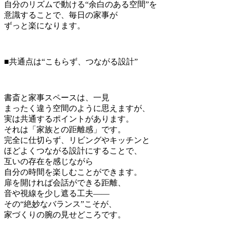
自分のリズムで動ける“余白のある空間”を
意識することで、毎日の家事が
ずっと楽になります。
■共通点は“こもらず、つながる設計”
書斎と家事スペースは、一見
まったく違う空間のように思えますが、
実は共通するポイントがあります。
それは「家族との距離感」です。
完全に仕切らず、リビングやキッチンと
ほどよくつながる設計にすることで、
互いの存在を感じながら
自分の時間を楽しむことができます。
扉を開ければ会話ができる距離、
音や視線を少し遮る工夫——
その“絶妙なバランス”こそが、
家づくりの腕の見せどころです。