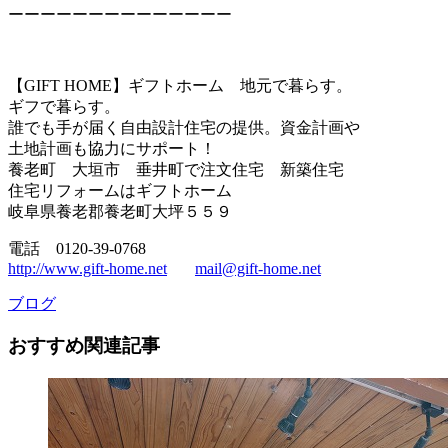
ーーーーーーーーーーーーーー
【GIFT HOME】ギフトホーム 地元で暮らす。
ギフで暮らす。
誰でも手が届く自由設計住宅の提供。資金計画や
土地計画も協力にサポート！
養老町 大垣市 垂井町で注文住宅 新築住宅
住宅リフォームはギフトホーム
岐阜県養老郡養老町大坪５５９
電話 0120-39-0768
http://www.gift-home.net
mail@gift-home.net
ブログ
おすすめ関連記事