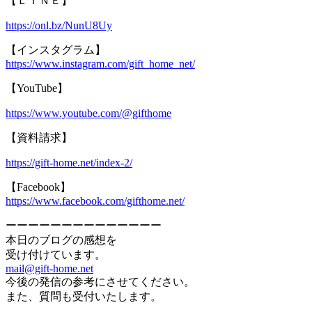
【ＬＩＮＥ】
https://onl.bz/NunU8Uy
【インスタグラム】
https://www.instagram.com/gift_home_net/
【YouTube】
https://www.youtube.com/@gifthome
【資料請求】
https://gift-home.net/index-2/
【Facebook】
https://www.facebook.com/gifthome.net/
ーーーーーーーーーーーーーー
本日のブログの感想を
受け付けています。
mail@gift-home.net
今後の発信の参考にさせてください。
また、質問も受付いたします。