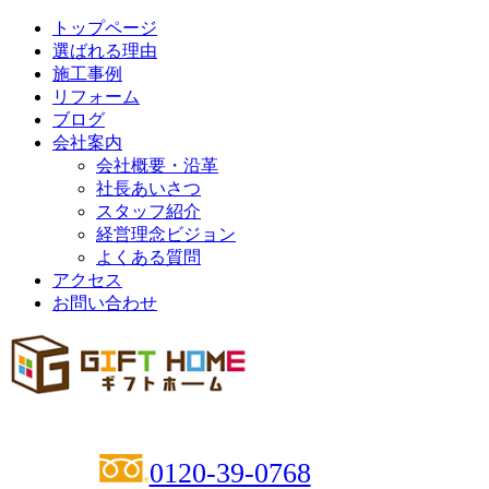
トップページ
選ばれる理由
施工事例
リフォーム
ブログ
会社案内
会社概要・沿革
社長あいさつ
スタッフ紹介
経営理念ビジョン
よくある質問
アクセス
お問い合わせ
0120-39-0768