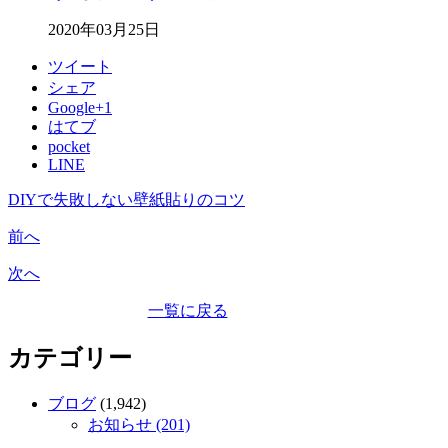
2020年03月25日
ツイート
シェア
Google+1
はてブ
pocket
LINE
DIYで失敗しない壁紙貼りのコツ
前へ
次へ
一覧に戻る
カテゴリー
ブログ
(1,942)
お知らせ (201)