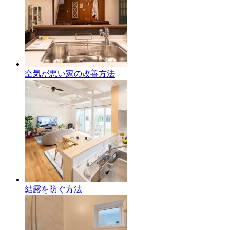
空気が悪い家の改善方法
結露を防ぐ方法