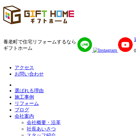
養老町で住宅リフォームするなら
ギフトホーム
アクセス
お問い合わせ
選ばれる理由
施工事例
リフォーム
ブログ
会社案内
会社概要・沿革
社長あいさつ
スタッフ紹介