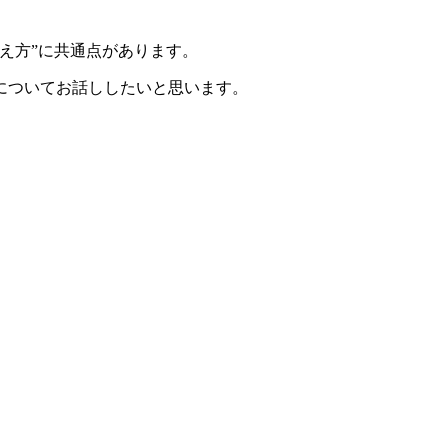
え方”に共通点があります。
についてお話ししたいと思います。