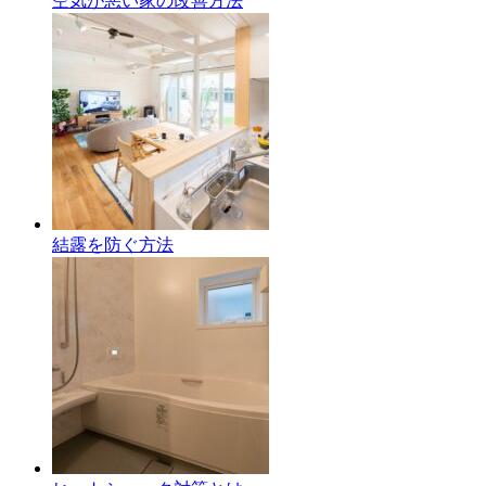
空気が悪い家の改善方法
結露を防ぐ方法