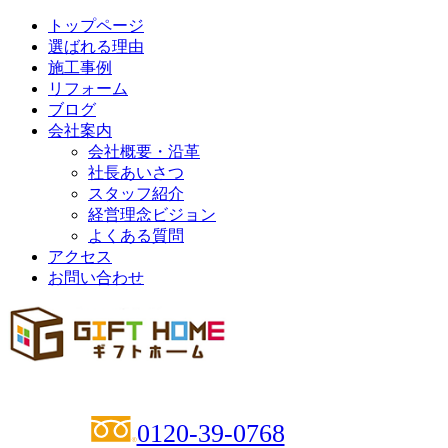
トップページ
選ばれる理由
施工事例
リフォーム
ブログ
会社案内
会社概要・沿革
社長あいさつ
スタッフ紹介
経営理念ビジョン
よくある質問
アクセス
お問い合わせ
0120-39-0768