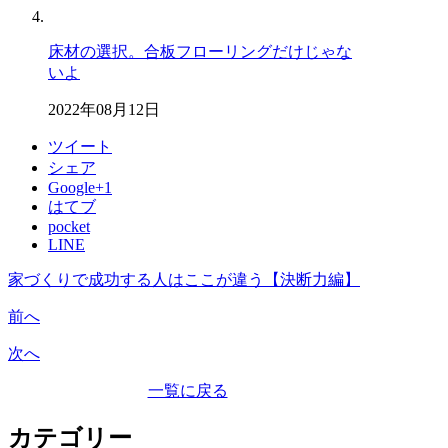
床材の選択。合板フローリングだけじゃな
いよ
2022年08月12日
ツイート
シェア
Google+1
はてブ
pocket
LINE
家づくりで成功する人はここが違う【決断力編】
前へ
次へ
一覧に戻る
カテゴリー