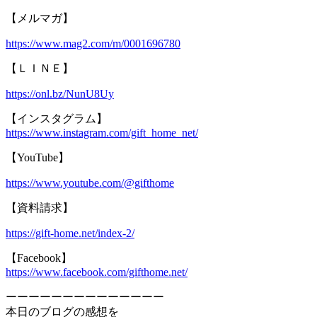
【メルマガ】
https://www.mag2.com/m/0001696780
【ＬＩＮＥ】
https://onl.bz/NunU8Uy
【インスタグラム】
https://www.instagram.com/gift_home_net/
【YouTube】
https://www.youtube.com/@gifthome
【資料請求】
https://gift-home.net/index-2/
【Facebook】
https://www.facebook.com/gifthome.net/
ーーーーーーーーーーーーーー
本日のブログの感想を