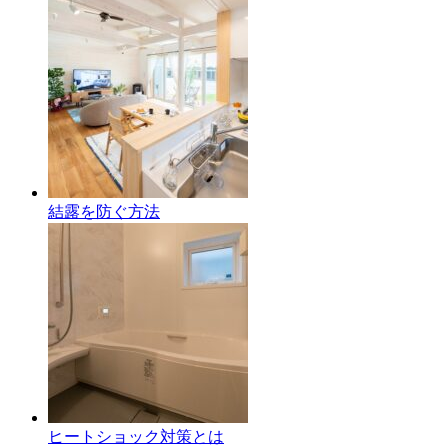
結露を防ぐ方法
ヒートショック対策とは