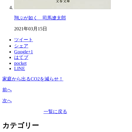
翔ぶが如く 司馬遼太郎
2021年03月15日
ツイート
シェア
Google+1
はてブ
pocket
LINE
家庭から出るCO2を減らせ！
前へ
次へ
一覧に戻る
カテゴリー