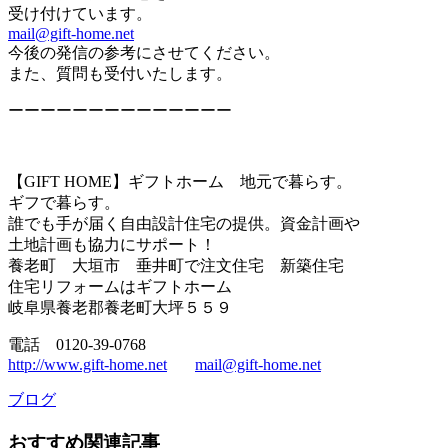
受け付けています。
mail@gift-home.net
今後の発信の参考にさせてください。
また、質問も受付いたします。
ーーーーーーーーーーーーーー
【GIFT HOME】ギフトホーム 地元で暮らす。
ギフで暮らす。
誰でも手が届く自由設計住宅の提供。資金計画や
土地計画も協力にサポート！
養老町 大垣市 垂井町で注文住宅 新築住宅
住宅リフォームはギフトホーム
岐阜県養老郡養老町大坪５５９
電話 0120-39-0768
http://www.gift-home.net
mail@gift-home.net
ブログ
おすすめ関連記事