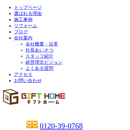
トップページ
選ばれる理由
施工事例
リフォーム
ブログ
会社案内
会社概要・沿革
社長あいさつ
スタッフ紹介
経営理念ビジョン
よくある質問
アクセス
お問い合わせ
0120-39-0768