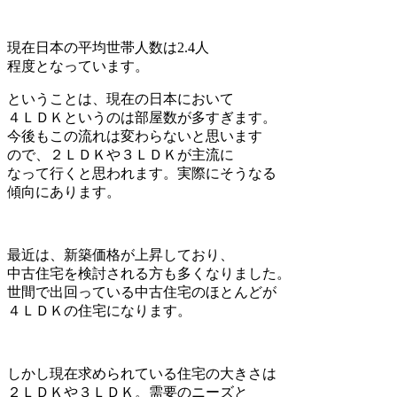
現在日本の平均世帯人数は2.4人
程度となっています。
ということは、現在の日本において
４ＬＤＫというのは部屋数が多すぎます。
今後もこの流れは変わらないと思います
ので、２ＬＤＫや３ＬＤＫが主流に
なって行くと思われます。実際にそうなる
傾向にあります。
最近は、新築価格が上昇しており、
中古住宅を検討される方も多くなりました。
世間で出回っている中古住宅のほとんどが
４ＬＤＫの住宅になります。
しかし現在求められている住宅の大きさは
２ＬＤＫや３ＬＤＫ。需要のニーズと