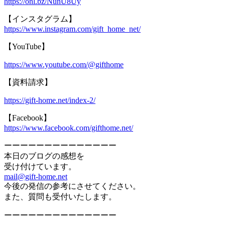
https://onl.bz/NunU8Uy
【インスタグラム】
https://www.instagram.com/gift_home_net/
【YouTube】
https://www.youtube.com/@gifthome
【資料請求】
https://gift-home.net/index-2/
【Facebook】
https://www.facebook.com/gifthome.net/
ーーーーーーーーーーーーーー
本日のブログの感想を
受け付けています。
mail@gift-home.net
今後の発信の参考にさせてください。
また、質問も受付いたします。
ーーーーーーーーーーーーーー