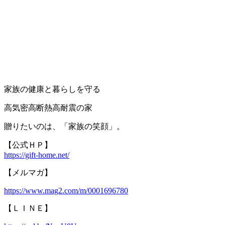
家族の健康と暮らしを守る
高気密高断熱高耐震の家
贈りたいのは、「家族の笑顔」。
【公式ＨＰ】
https://gift-home.net/
【メルマガ】
https://www.mag2.com/m/0001696780
【ＬＩＮＥ】