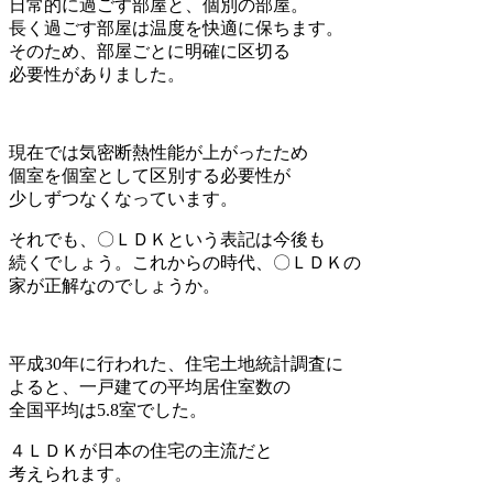
日常的に過ごす部屋と、個別の部屋。
長く過ごす部屋は温度を快適に保ちます。
そのため、部屋ごとに明確に区切る
必要性がありました。
現在では気密断熱性能が上がったため
個室を個室として区別する必要性が
少しずつなくなっています。
それでも、〇ＬＤＫという表記は今後も
続くでしょう。これからの時代、〇ＬＤＫの
家が正解なのでしょうか。
平成30年に行われた、住宅土地統計調査に
よると、一戸建ての平均居住室数の
全国平均は5.8室でした。
４ＬＤＫが日本の住宅の主流だと
考えられます。