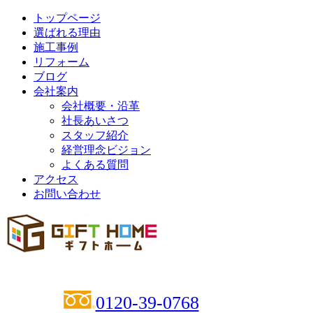
トップページ
選ばれる理由
施工事例
リフォーム
ブログ
会社案内
会社概要・沿革
社長あいさつ
スタッフ紹介
経営理念ビジョン
よくある質問
アクセス
お問い合わせ
0120-39-0768