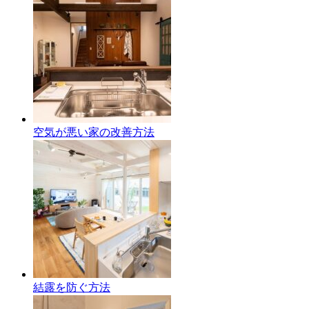
空気が悪い家の改善方法
結露を防ぐ方法