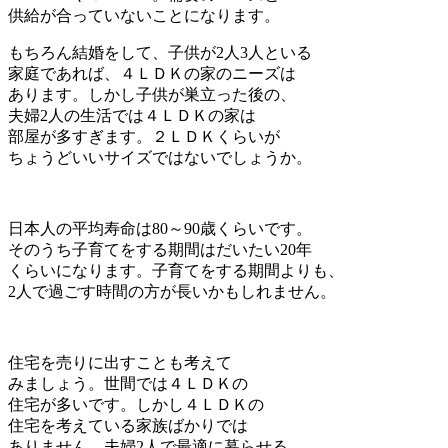
供給が合っていないことになります。
もちろん結婚をして、子供が2人3人といる
家庭であれば、４ＬＤＫの家のニーズは
あります。しかし子供が巣立った後の、
夫婦2人の生活では４ＬＤＫの家は
部屋が多すぎます。２ＬＤＫくらいが
ちょうどいいサイズではないでしょうか。
日本人の平均寿命は80～90歳くらいです。
そのうち子育てをする期間はだいたい20年
くらいになります。子育てをする期間よりも、
2人で過ごす時間の方が長いかもしれません。
住宅を売りに出すことも考えて
みましょう。世間では４ＬＤＫの
住宅が多いです。しかし４ＬＤＫの
住宅を考えている家族ばかりでは
ありません。夫婦2人で最適に暮らせる