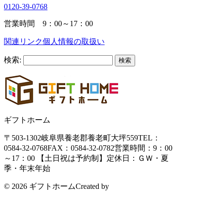
0120-39-0768
営業時間 9：00～17：00
関連リンク
個人情報の取扱い
検索:
ギフトホーム
〒503-1302
岐阜県養老郡養老町大坪559
TEL：
0584-32-0768
FAX：0584-32-0782
営業時間：9：00
～17：00 【土日祝は予約制】
定休日：ＧＷ・夏
季・年末年始
© 2026 ギフトホーム
Created by
CyberIntelligence