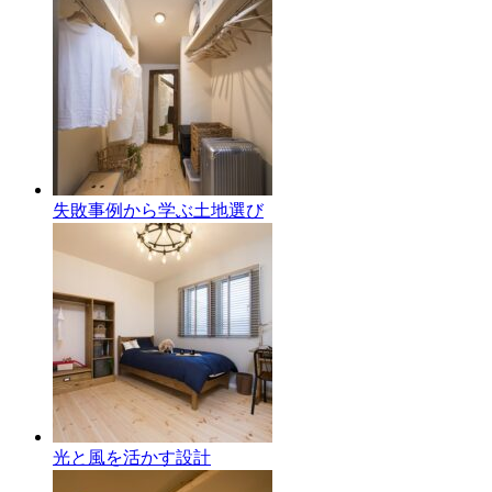
失敗事例から学ぶ土地選び
光と風を活かす設計