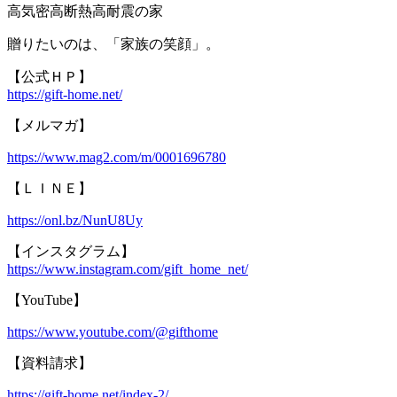
高気密高断熱高耐震の家
贈りたいのは、「家族の笑顔」。
【公式ＨＰ】
https://gift-home.net/
【メルマガ】
https://www.mag2.com/m/0001696780
【ＬＩＮＥ】
https://onl.bz/NunU8Uy
【インスタグラム】
https://www.instagram.com/gift_home_net/
【YouTube】
https://www.youtube.com/@gifthome
【資料請求】
https://gift-home.net/index-2/