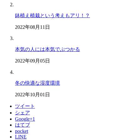
鉢植え植栽という考えもアリ！？
2022年08月11日
本気の人には本気でぶつかる
2022年09月05日
冬の快適な湿度環境
2022年10月01日
ツイート
シェア
Google+1
はてブ
pocket
LINE