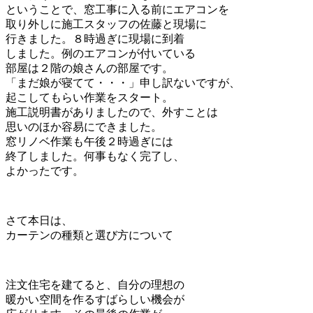
ということで、窓工事に入る前にエアコンを
取り外しに施工スタッフの佐藤と現場に
行きました。８時過ぎに現場に到着
しました。例のエアコンが付いている
部屋は２階の娘さんの部屋です。
「まだ娘が寝てて・・・」申し訳ないですが、
起こしてもらい作業をスタート。
施工説明書がありましたので、外すことは
思いのほか容易にできました。
窓リノベ作業も午後２時過ぎには
終了しました。何事もなく完了し、
よかったです。
さて本日は、
カーテンの種類と選び方について
注文住宅を建てると、自分の理想の
暖かい空間を作るすばらしい機会が