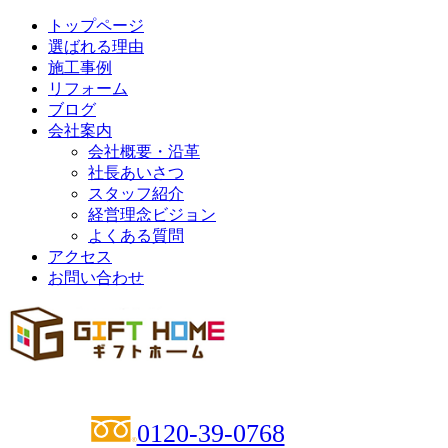
トップページ
選ばれる理由
施工事例
リフォーム
ブログ
会社案内
会社概要・沿革
社長あいさつ
スタッフ紹介
経営理念ビジョン
よくある質問
アクセス
お問い合わせ
0120-39-0768