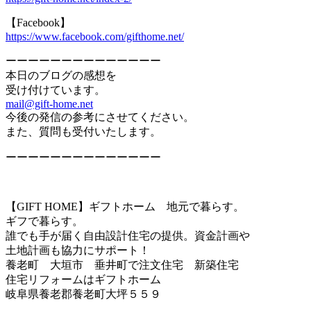
【Facebook】
https://www.facebook.com/gifthome.net/
ーーーーーーーーーーーーーー
本日のブログの感想を
受け付けています。
mail@gift-home.net
今後の発信の参考にさせてください。
また、質問も受付いたします。
ーーーーーーーーーーーーーー
【GIFT HOME】ギフトホーム 地元で暮らす。
ギフで暮らす。
誰でも手が届く自由設計住宅の提供。資金計画や
土地計画も協力にサポート！
養老町 大垣市 垂井町で注文住宅 新築住宅
住宅リフォームはギフトホーム
岐阜県養老郡養老町大坪５５９