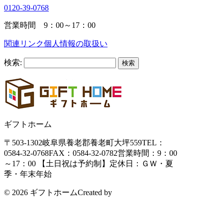
0120-39-0768
営業時間 9：00～17：00
関連リンク
個人情報の取扱い
検索:
ギフトホーム
〒503-1302
岐阜県養老郡養老町大坪559
TEL：
0584-32-0768
FAX：0584-32-0782
営業時間：9：00
～17：00 【土日祝は予約制】
定休日：ＧＷ・夏
季・年末年始
© 2026 ギフトホーム
Created by
CyberIntelligence