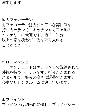
演出します。
b. カフェカーテン
カフェカーテンはカジュアルな雰囲気を
持つカーテンで、キッチンやカフェ風の
インテリアに最適です。通常、半分
以上の窓を覆わず、光を取り入れる
ことができます。
c. ローマンシェード
ローマンシェードはエレガントで洗練された
外観を持つカーテンです。折りたたまれる
スタイルで、好みの高さに調整できます。
寝室やリビングルームに適しています。
d. ブラインド
ブラインドは調光性に優れ、プライバシー