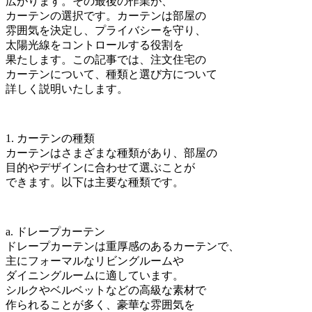
広がります。その最後の作業が、
カーテンの選択です。カーテンは部屋の
雰囲気を決定し、プライバシーを守り、
太陽光線をコントロールする役割を
果たします。この記事では、注文住宅の
カーテンについて、種類と選び方について
詳しく説明いたします。
1. カーテンの種類
カーテンはさまざまな種類があり、部屋の
目的やデザインに合わせて選ぶことが
できます。以下は主要な種類です。
a. ドレープカーテン
ドレープカーテンは重厚感のあるカーテンで、
主にフォーマルなリビングルームや
ダイニングルームに適しています。
シルクやベルベットなどの高級な素材で
作られることが多く、豪華な雰囲気を