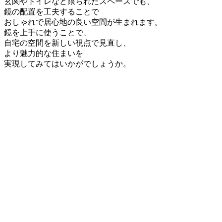
玄関やトイレなど限られたスペースでも、
鏡の配置を工夫することで
おしゃれで居心地の良い空間が生まれます。
鏡を上手に使うことで、
自宅の空間を新しい視点で見直し、
より魅力的な住まいを
実現してみてはいかがでしょうか。