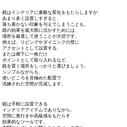
鏡はインテリアに素敵な変化をもたらしますが、
あまり多く設置しすぎると、
落ち着かない印象を与えてしまうことも。
鏡の効果を最大限に活かすためには、
場所を厳選して使うことが大切です。
例えば、リビングやダイニングの壁に
アクセントとして設置する、
または廊下に一枚だけ
ポイントとして取り入れるなど、
鏡を置く場所をしっかりと選びましょう。
シンプルながらも、
使いどころを見極めた配置で
洗練された空間が完成します。
鏡は手軽に設置できる
インテリアアイテムでありながら、
空間に奥行きや高級感をもたらす
効果的なツールです。