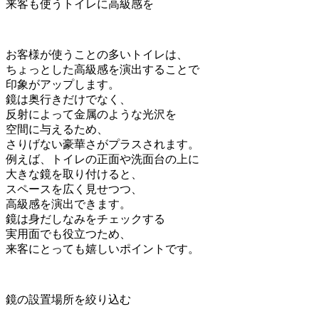
来客も使うトイレに高級感を
お客様が使うことの多いトイレは、
ちょっとした高級感を演出することで
印象がアップします。
鏡は奥行きだけでなく、
反射によって金属のような光沢を
空間に与えるため、
さりげない豪華さがプラスされます。
例えば、トイレの正面や洗面台の上に
大きな鏡を取り付けると、
スペースを広く見せつつ、
高級感を演出できます。
鏡は身だしなみをチェックする
実用面でも役立つため、
来客にとっても嬉しいポイントです。
鏡の設置場所を絞り込む