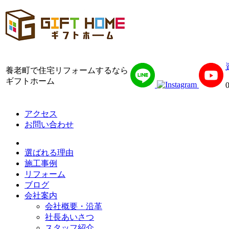
養老町で住宅リフォームするなら
ギフトホーム
アクセス
お問い合わせ
選ばれる理由
施工事例
リフォーム
ブログ
会社案内
会社概要・沿革
社長あいさつ
スタッフ紹介