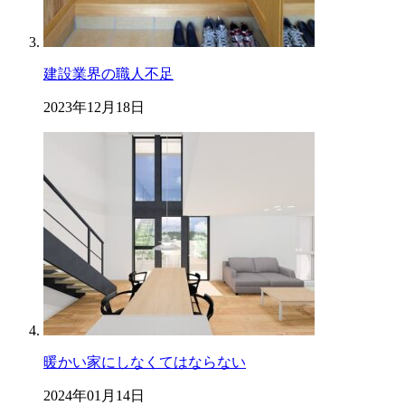
建設業界の職人不足
2023年12月18日
暖かい家にしなくてはならない
2024年01月14日