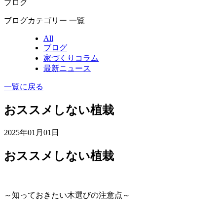
ブログ
ブログカテゴリー 一覧
All
ブログ
家づくりコラム
最新ニュース
一覧に戻る
おススメしない植栽
2025年01月01日
おススメしない植栽
～知っておきたい木選びの注意点～