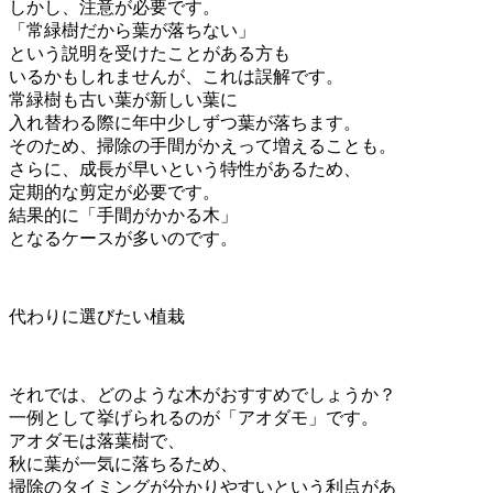
しかし、注意が必要です。
「常緑樹だから葉が落ちない」
という説明を受けたことがある方も
いるかもしれませんが、これは誤解です。
常緑樹も古い葉が新しい葉に
入れ替わる際に年中少しずつ葉が落ちます。
そのため、掃除の手間がかえって増えることも。
さらに、成長が早いという特性があるため、
定期的な剪定が必要です。
結果的に「手間がかかる木」
となるケースが多いのです。
代わりに選びたい植栽
それでは、どのような木がおすすめでしょうか？
一例として挙げられるのが「アオダモ」です。
アオダモは落葉樹で、
秋に葉が一気に落ちるため、
掃除のタイミングが分かりやすいという利点があ