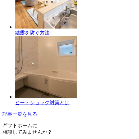
結露を防ぐ方法
ヒートショック対策とは
記事一覧を見る
ギフトホーム
に
相談
してみませんか？