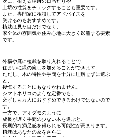
次に、植える場所の日当たりや
土壌の性質をチェックすることも重要です。
また、専門家に相談してアドバイスを
受けるのもおすすめです。
植栽は見た目だけでなく、
家全体の雰囲気や住み心地に大きく影響する要素
です。
外構や庭に植栽を取り入れることで、
住まいに緑の癒しを加えることができます。
ただし、木の特性や手間を十分に理解せずに選ぶ
と、
後悔することにもなりかねません。
シマトネリコのような定番でも、
必ずしも万人におすすめできるわけではないので
す。
一方で、アオダモのように
成長が遅く手間の少ない木を選ぶと、
長期的な満足感を得られる可能性が高まります。
植栽はあなたの家をさらに