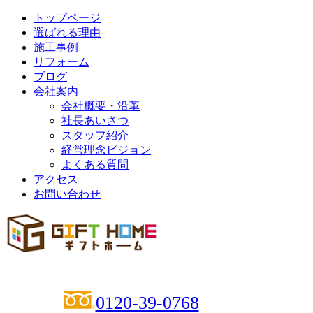
トップページ
選ばれる理由
施工事例
リフォーム
ブログ
会社案内
会社概要・沿革
社長あいさつ
スタッフ紹介
経営理念ビジョン
よくある質問
アクセス
お問い合わせ
0120-39-0768