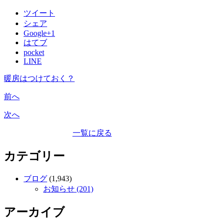
ツイート
シェア
Google+1
はてブ
pocket
LINE
暖房はつけておく？
前へ
次へ
一覧に戻る
カテゴリー
ブログ
(1,943)
お知らせ (201)
アーカイブ