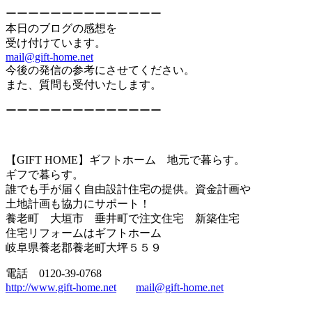
ーーーーーーーーーーーーーー
本日のブログの感想を
受け付けています。
mail@gift-home.net
今後の発信の参考にさせてください。
また、質問も受付いたします。
ーーーーーーーーーーーーーー
【GIFT HOME】ギフトホーム 地元で暮らす。
ギフで暮らす。
誰でも手が届く自由設計住宅の提供。資金計画や
土地計画も協力にサポート！
養老町 大垣市 垂井町で注文住宅 新築住宅
住宅リフォームはギフトホーム
岐阜県養老郡養老町大坪５５９
電話 0120-39-0768
http://www.gift-home.net
mail@gift-home.net