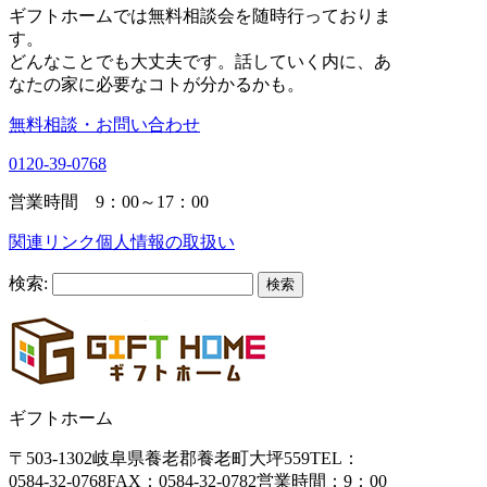
ギフトホームでは無料相談会を随時行っておりま
す。
どんなことでも大丈夫です。話していく内に、あ
なたの家に必要なコトが分かるかも。
無料相談・お問い合わせ
0120-39-0768
営業時間 9：00～17：00
関連リンク
個人情報の取扱い
検索:
ギフトホーム
〒503-1302
岐阜県養老郡養老町大坪559
TEL：
0584-32-0768
FAX：0584-32-0782
営業時間：9：00