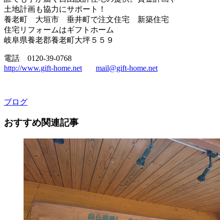
土地計画も協力にサポート！
養老町 大垣市 垂井町で注文住宅 新築住宅
住宅リフォームはギフトホーム
岐阜県養老郡養老町大坪５５９
電話 0120-39-0768
http://www.gift-home.net
mail@gift-home.net
ブログ
おすすめ関連記事