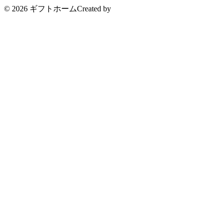
© 2026 ギフトホーム
Created by
CyberIntelligence