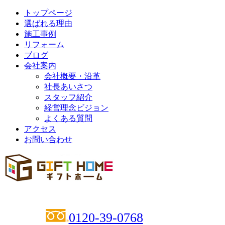
トップページ
選ばれる理由
施工事例
リフォーム
ブログ
会社案内
会社概要・沿革
社長あいさつ
スタッフ紹介
経営理念ビジョン
よくある質問
アクセス
お問い合わせ
0120-39-0768