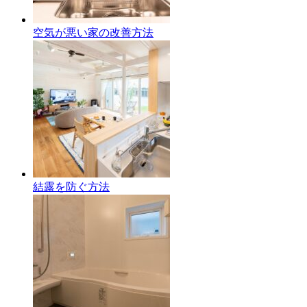
空気が悪い家の改善方法
結露を防ぐ方法