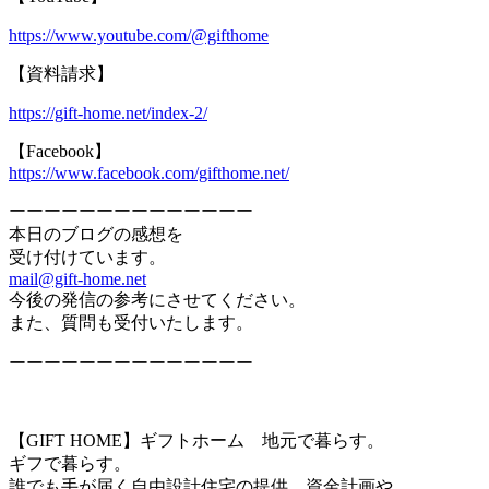
https://www.youtube.com/@gifthome
【資料請求】
https://gift-home.net/index-2/
【Facebook】
https://www.facebook.com/gifthome.net/
ーーーーーーーーーーーーーー
本日のブログの感想を
受け付けています。
mail@gift-home.net
今後の発信の参考にさせてください。
また、質問も受付いたします。
ーーーーーーーーーーーーーー
【GIFT HOME】ギフトホーム 地元で暮らす。
ギフで暮らす。
誰でも手が届く自由設計住宅の提供。資金計画や