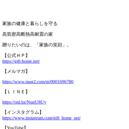
家族の健康と暮らしを守る
高気密高断熱高耐震の家
贈りたいのは、「家族の笑顔」。
【公式ＨＰ】
https://gift-home.net/
【メルマガ】
https://www.mag2.com/m/0001696780
【ＬＩＮＥ】
https://onl.bz/NunU8Uy
【インスタグラム】
https://www.instagram.com/gift_home_net/
【YouTube】