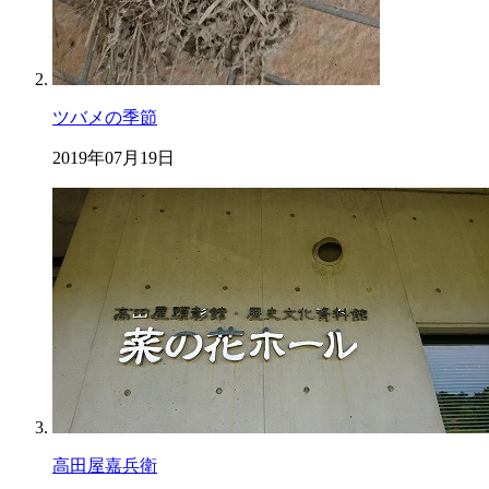
ツバメの季節
2019年07月19日
高田屋嘉兵衛