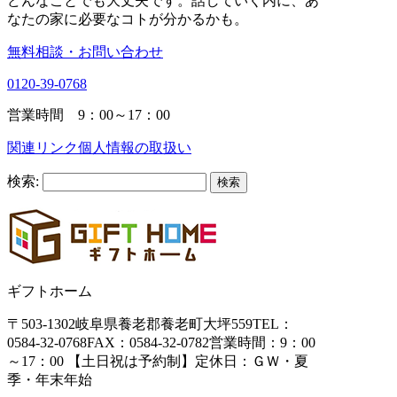
どんなことでも大丈夫です。話していく内に、あ
なたの家に必要なコトが分かるかも。
無料相談・お問い合わせ
0120-39-0768
営業時間 9：00～17：00
関連リンク
個人情報の取扱い
検索:
ギフトホーム
〒503-1302
岐阜県養老郡養老町大坪559
TEL：
0584-32-0768
FAX：0584-32-0782
営業時間：9：00
～17：00 【土日祝は予約制】
定休日：ＧＷ・夏
季・年末年始