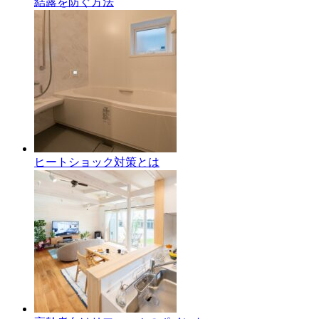
結露を防ぐ方法
ヒートショック対策とは