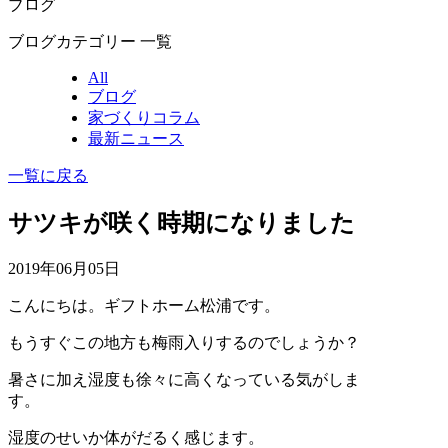
ブログ
ブログカテゴリー 一覧
All
ブログ
家づくりコラム
最新ニュース
一覧に戻る
サツキが咲く時期になりました
2019年06月05日
こんにちは。ギフトホーム松浦です。
もうすぐこの地方も梅雨入りするのでしょうか？
暑さに加え湿度も徐々に高くなっている気がしま
す。
湿度のせいか体がだるく感じます。