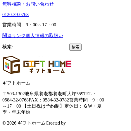
無料相談・お問い合わせ
0120-39-0768
営業時間 9：00～17：00
関連リンク
個人情報の取扱い
検索:
ギフトホーム
〒503-1302
岐阜県養老郡養老町大坪559
TEL：
0584-32-0768
FAX：0584-32-0782
営業時間：9：00
～17：00 【土日祝は予約制】
定休日：ＧＷ・夏
季・年末年始
© 2026 ギフトホーム
Created by
CyberIntelligence