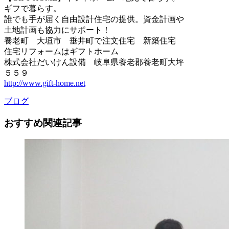
ギフで暮らす。
誰でも手が届く自由設計住宅の提供。資金計画や
土地計画も協力にサポート！
養老町 大垣市 垂井町で注文住宅 新築住宅
住宅リフォームはギフトホーム
株式会社だいけん設備 岐阜県養老郡養老町大坪
５５９
http://www.gift-home.net
ブログ
おすすめ関連記事