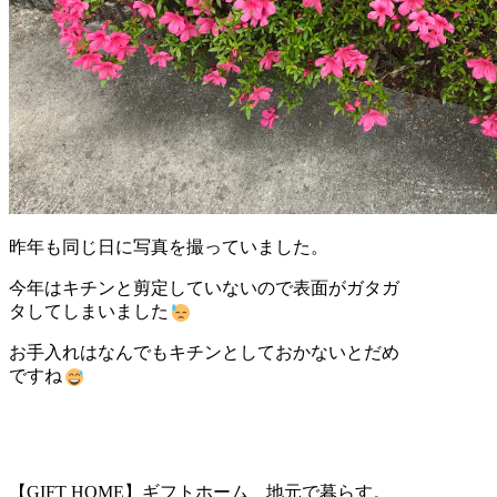
昨年も同じ日に写真を撮っていました。
今年はキチンと剪定していないので表面がガタガ
タしてしまいました
お手入れはなんでもキチンとしておかないとだめ
ですね
【GIFT HOME】ギフトホーム 地元で暮らす。