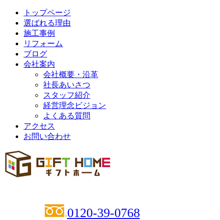
トップページ
選ばれる理由
施工事例
リフォーム
ブログ
会社案内
会社概要・沿革
社長あいさつ
スタッフ紹介
経営理念ビジョン
よくある質問
アクセス
お問い合わせ
0120-39-0768