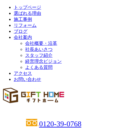
トップページ
選ばれる理由
施工事例
リフォーム
ブログ
会社案内
会社概要・沿革
社長あいさつ
スタッフ紹介
経営理念ビジョン
よくある質問
アクセス
お問い合わせ
0120-39-0768