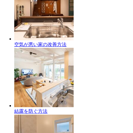
空気が悪い家の改善方法
結露を防ぐ方法