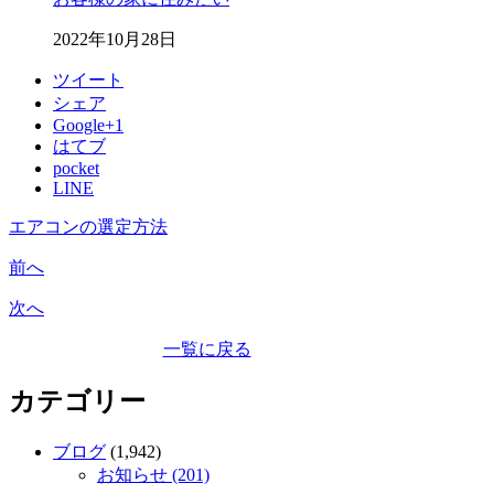
2022年10月28日
ツイート
シェア
Google+1
はてブ
pocket
LINE
エアコンの選定方法
前へ
次へ
一覧に戻る
カテゴリー
ブログ
(1,942)
お知らせ (201)