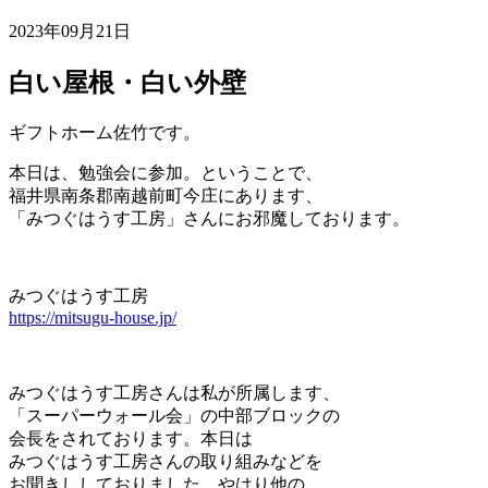
2023年09月21日
白い屋根・白い外壁
ギフトホーム佐竹です。
本日は、勉強会に参加。ということで、
福井県南条郡南越前町今庄にあります、
「みつぐはうす工房」さんにお邪魔しております。
みつぐはうす工房
https://mitsugu-house.jp/
みつぐはうす工房さんは私が所属します、
「スーパーウォール会」の中部ブロックの
会長をされております。本日は
みつぐはうす工房さんの取り組みなどを
お聞きししておりました。やはり他の