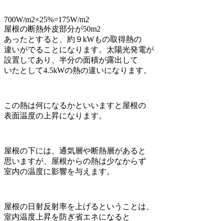
700W/m2×25%=175W/m2
屋根の断熱外皮部分が50m2
あったとすると、約９kWもの取得熱の
違いがでることになります。太陽光発電が
設置してあり、半分の面積が露出して
いたとして4.5kWの熱の違いになります。
この熱は何になるかといいますと屋根の
表面温度の上昇になります。
屋根の下には、通気層や断熱層があると
思いますが、屋根からの熱は少なからず
室内の温度に影響を与えます。
屋根の日射反射率を上げるということは、
室内温度上昇を防ぎ省エネになると