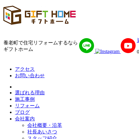
養老町で住宅リフォームするなら
ギフトホーム
アクセス
お問い合わせ
選ばれる理由
施工事例
リフォーム
ブログ
会社案内
会社概要・沿革
社長あいさつ
スタッフ紹介