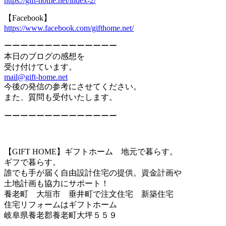
https://gift-home.net/index-2/
【Facebook】
https://www.facebook.com/gifthome.net/
ーーーーーーーーーーーーーー
本日のブログの感想を
受け付けています。
mail@gift-home.net
今後の発信の参考にさせてください。
また、質問も受付いたします。
ーーーーーーーーーーーーーー
【GIFT HOME】ギフトホーム 地元で暮らす。
ギフで暮らす。
誰でも手が届く自由設計住宅の提供。資金計画や
土地計画も協力にサポート！
養老町 大垣市 垂井町で注文住宅 新築住宅
住宅リフォームはギフトホーム
岐阜県養老郡養老町大坪５５９