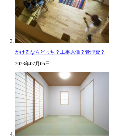
かけるならどっち？工事原価？管理費？
2023年07月05日