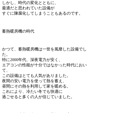
しかし、時代の変化とともに、
最適だと思われていた設備が
すぐに陳腐化してしまうこともあるのです。
蓄熱暖房機の時代
かつて、蓄熱暖房機は一世を風靡した設備でし
た。
特に2000年代、深夜電力が安く、
エアコンの性能が十分ではなかった時代におい
て、
この設備はとても人気がありました。
夜間の安い電力を使って熱を蓄え、
昼間にその熱を利用して家を暖める。
これにより、冷たい冬でも快適に
過ごせると多くの人が信じていました。