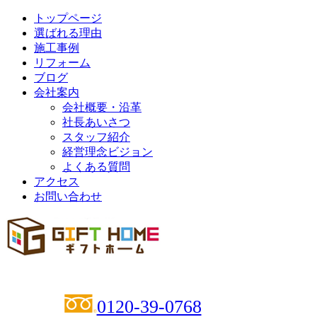
トップページ
選ばれる理由
施工事例
リフォーム
ブログ
会社案内
会社概要・沿革
社長あいさつ
スタッフ紹介
経営理念ビジョン
よくある質問
アクセス
お問い合わせ
0120-39-0768