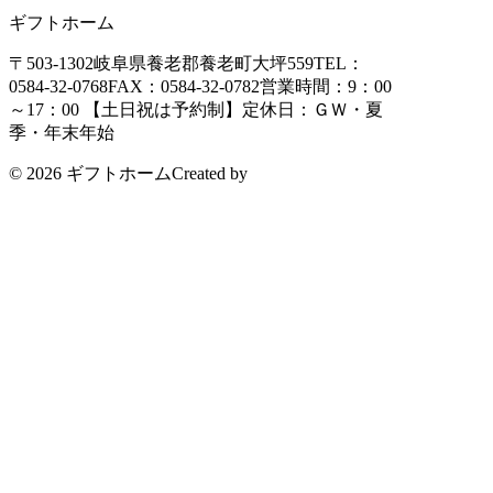
ギフトホーム
〒503-1302
岐阜県養老郡養老町大坪559
TEL：
0584-32-0768
FAX：0584-32-0782
営業時間：9：00
～17：00 【土日祝は予約制】
定休日：ＧＷ・夏
季・年末年始
© 2026 ギフトホーム
Created by
CyberIntelligence