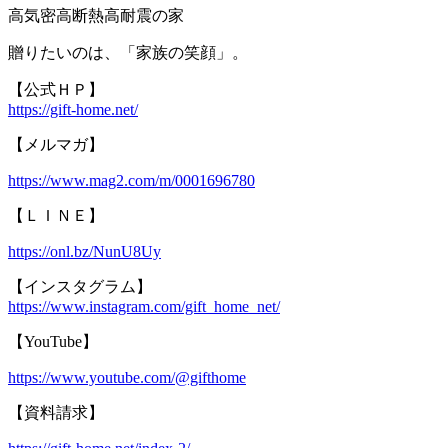
高気密高断熱高耐震の家
贈りたいのは、「家族の笑顔」。
【公式ＨＰ】
https://gift-home.net/
【メルマガ】
https://www.mag2.com/m/0001696780
【ＬＩＮＥ】
https://onl.bz/NunU8Uy
【インスタグラム】
https://www.instagram.com/gift_home_net/
【YouTube】
https://www.youtube.com/@gifthome
【資料請求】