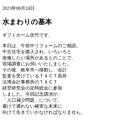
2023年08月24日
水まわりの基本
ギフトホーム佐竹です。
本日は、午前中リフォームのご相談。
中古住宅を購入され、いろいろと
改修したい場所があるとのことで、
現場調査にお伺いいたしました。
その後、岐阜市へ移動し、会計
監査を受けているＴＡＣＴ高井
法博会計事務所のＴＡＣＴ
経営研究会の定時総会に参加
しました。今回記念講演が、
「人口減少問題」について。
避けて通れない確実な未来に
向けて生きていかなければなりません。