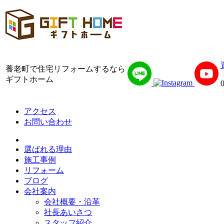
養老町で住宅リフォームするなら
ギフトホーム
アクセス
お問い合わせ
選ばれる理由
施工事例
リフォーム
ブログ
会社案内
会社概要・沿革
社長あいさつ
スタッフ紹介