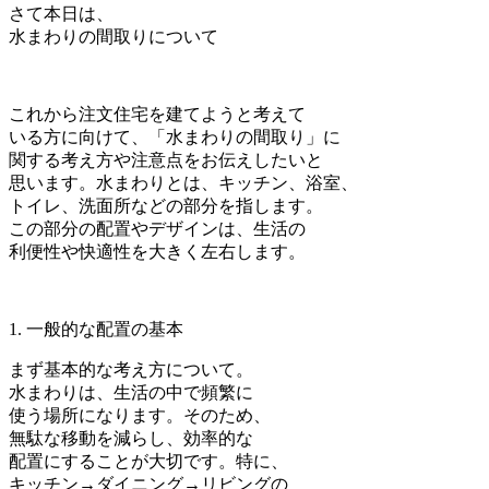
さて本日は、
水まわりの間取りについて
これから注文住宅を建てようと考えて
いる方に向けて、「水まわりの間取り」に
関する考え方や注意点をお伝えしたいと
思います。水まわりとは、キッチン、浴室、
トイレ、洗面所などの部分を指します。
この部分の配置やデザインは、生活の
利便性や快適性を大きく左右します。
1. 一般的な配置の基本
まず基本的な考え方について。
水まわりは、生活の中で頻繁に
使う場所になります。そのため、
無駄な移動を減らし、効率的な
配置にすることが大切です。特に、
キッチン→ダイニング→リビングの