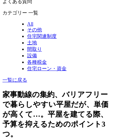
よくある質問
カテゴリー 一覧
All
その他
住宅関連制度
土地
間取り
設備
各種税金
住宅ローン・資金
一覧に戻る
家事動線の集約、バリアフリー
で暮らしやすい平屋だが、単価
が高くて…。平屋を建てる際、
予算を抑えるためのポイント3
つ。