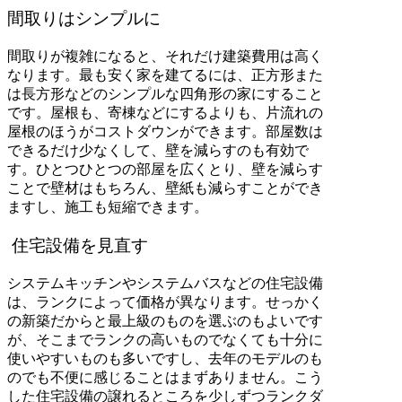
間取りはシンプルに
間取りが複雑になると、それだけ建築費用は高く
なります。最も安く家を建てるには、正方形また
は長方形などのシンプルな四角形の家にすること
です。屋根も、寄棟などにするよりも、片流れの
屋根のほうがコストダウンができます。部屋数は
できるだけ少なくして、壁を減らすのも有効で
す。ひとつひとつの部屋を広くとり、壁を減らす
ことで壁材はもちろん、壁紙も減らすことができ
ますし、施工も短縮できます。
住宅設備を見直す
システムキッチンやシステムバスなどの住宅設備
は、ランクによって価格が異なります。せっかく
の新築だからと最上級のものを選ぶのもよいです
が、そこまでランクの高いものでなくても十分に
使いやすいものも多いですし、去年のモデルのも
のでも不便に感じることはまずありません。こう
した住宅設備の譲れるところを少しずつランクダ