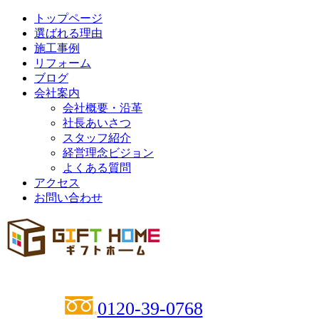
トップページ
選ばれる理由
施工事例
リフォーム
ブログ
会社案内
会社概要・沿革
社長あいさつ
スタッフ紹介
経営理念ビジョン
よくある質問
アクセス
お問い合わせ
0120-39-0768