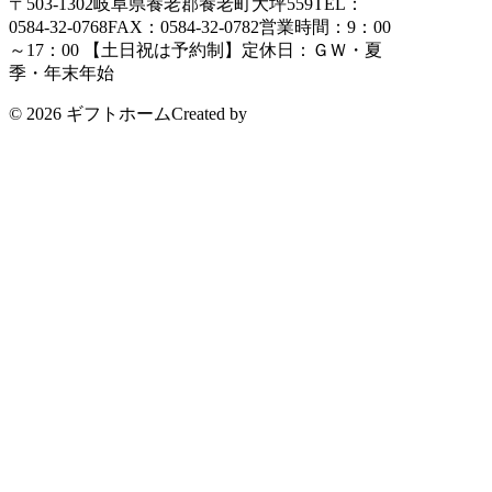
〒503-1302
岐阜県養老郡養老町大坪559
TEL：
0584-32-0768
FAX：0584-32-0782
営業時間：9：00
～17：00 【土日祝は予約制】
定休日：ＧＷ・夏
季・年末年始
© 2026 ギフトホーム
Created by
CyberIntelligence